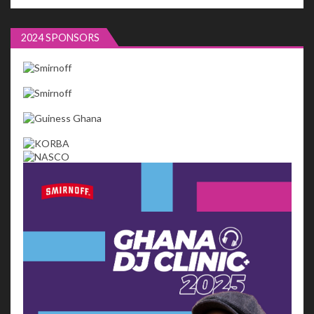
2024 SPONSORS