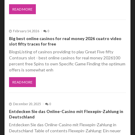
READ MORE
February 14, 2026
0
Big best online casinos for real money 2026 cuatro video
slot fifty traces for free
BlogsListing of casinos providing to play Great Five fifty
Contours slot - best online casinos for real money 2026100
percent free Spins to own Specific Game Finding the optimum
offers is somewhat enh
READ MORE
December 20, 2025
0
Entdecken Sie das Online-Casino mit Flexepin-Zahlung in
Deutschland
Entdecken Sie das Online-Casino mit Flexepin-Zahlung in
Deutschland Table of contents Flexepin-Zahlung: Ein neuer