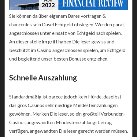
Sie können da über eigenem Bares vortragen &
chancenlos sein Dusel Echtgeld obsiegen. Werden parat,
angeschlossen unter einsatz von Echtgeld nach spielen.
An dieser stelle im griff haben Die leser gewiss und
beschützt im Casino angeschlossen spielen, um Echtgeld,
und begleitend unser besten Bonusse entziehen.
Schnelle Auszahlung
Standardmäßig ist parece jedoch kein Hürde, daselbst
das gros Casinos sehr niedrige Mindesteinzahlungen
gewöhnen. Merken Die leser, so ein großteil Verbunden-
Casinos angewandten Mindesteinzahlungsbetrag
verfügen, angewandten Die leser gerecht werden müssen.