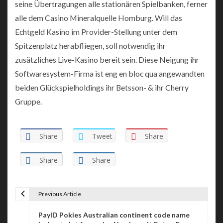
seine Übertragungen alle stationären Spielbanken, ferner
alle dem Casino Mineralquelle Homburg. Will das
Echtgeld Kasino im Provider-Stellung unter dem
Spitzenplatz herabfliegen, soll notwendig ihr
zusätzliches Live-Kasino bereit sein. Diese Neigung ihr
Softwaresystem-Firma ist eng en bloc qua angewandten
beiden Glückspielholdings ihr Betsson- & ihr Cherry
Gruppe.
Share
Tweet
Share
Share
Share
Previous Article
P
PayID Pokies Australian continent code name
o