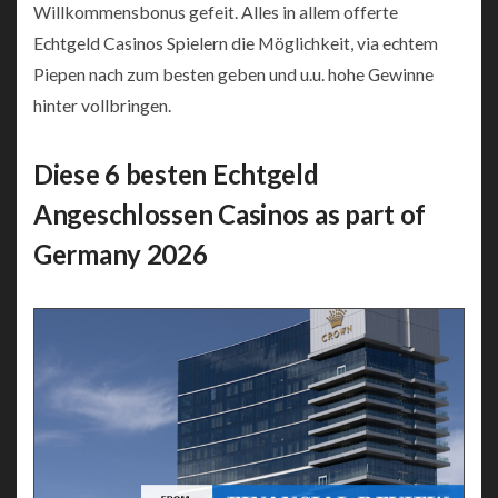
Willkommensbonus gefeit. Alles in allem offerte
Echtgeld Casinos Spielern die Möglichkeit, via echtem
Piepen nach zum besten geben und u.u. hohe Gewinne
hinter vollbringen.
Diese 6 besten Echtgeld
Angeschlossen Casinos as part of
Germany 2026