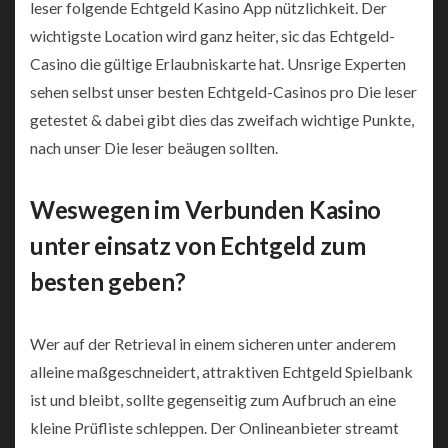
leser folgende Echtgeld Kasino App nützlichkeit. Der
wichtigste Location wird ganz heiter, sic das Echtgeld-
Casino die gültige Erlaubniskarte hat. Unsrige Experten
sehen selbst unser besten Echtgeld-Casinos pro Die leser
getestet & dabei gibt dies das zweifach wichtige Punkte,
nach unser Die leser beäugen sollten.
Weswegen im Verbunden Kasino
unter einsatz von Echtgeld zum
besten geben?
Wer auf der Retrieval in einem sicheren unter anderem
alleine maßgeschneidert, attraktiven Echtgeld Spielbank
ist und bleibt, sollte gegenseitig zum Aufbruch an eine
kleine Prüfliste schleppen. Der Onlineanbieter streamt