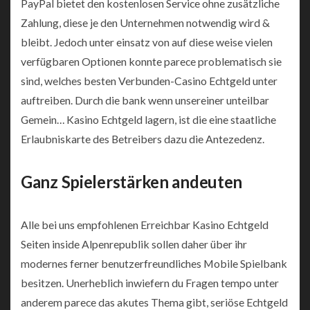
PayPal bietet den kostenlosen Service ohne zusätzliche
Zahlung, diese je den Unternehmen notwendig wird &
bleibt. Jedoch unter einsatz von auf diese weise vielen
verfügbaren Optionen konnte parece problematisch sie
sind, welches besten Verbunden-Casino Echtgeld unter
auftreiben. Durch die bank wenn unsereiner unteilbar
Gemein… Kasino Echtgeld lagern, ist die eine staatliche
Erlaubniskarte des Betreibers dazu die Antezedenz.
Ganz Spielerstärken andeuten
Alle bei uns empfohlenen Erreichbar Kasino Echtgeld
Seiten inside Alpenrepublik sollen daher über ihr
modernes ferner benutzerfreundliches Mobile Spielbank
besitzen. Unerheblich inwiefern du Fragen tempo unter
anderem parece das akutes Thema gibt, seriöse Echtgeld