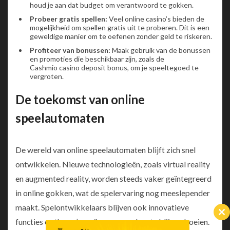
houd je aan dat budget om verantwoord te gokken.
Probeer gratis spellen:
Veel online casino’s bieden de
mogelijkheid om spellen gratis uit te proberen. Dit is een
geweldige manier om te oefenen zonder geld te riskeren.
Profiteer van bonussen:
Maak gebruik van de bonussen
en promoties die beschikbaar zijn, zoals de
Cashmio casino deposit bonus
, om je speeltegoed te
vergroten.
De toekomst van online
speelautomaten
De wereld van online speelautomaten blijft zich snel
ontwikkelen. Nieuwe technologieën, zoals virtual reality
en augmented reality, worden steeds vaker geïntegreerd
in online gokken, wat de spelervaring nog meeslepender
maakt. Spelontwikkelaars blijven ook innovatieve
Cl
functies en thema’s creëren om spelers te blijven boeien.
th