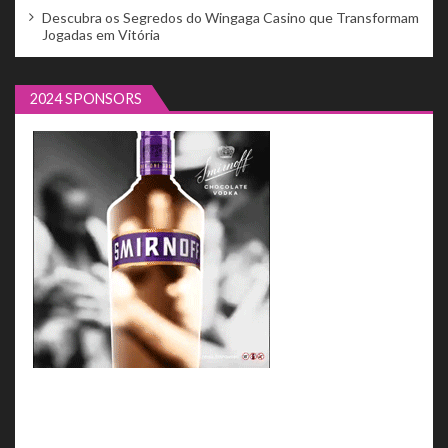
Descubra os Segredos do Wingaga Casino que Transformam
Jogadas em Vitória
2024 SPONSORS