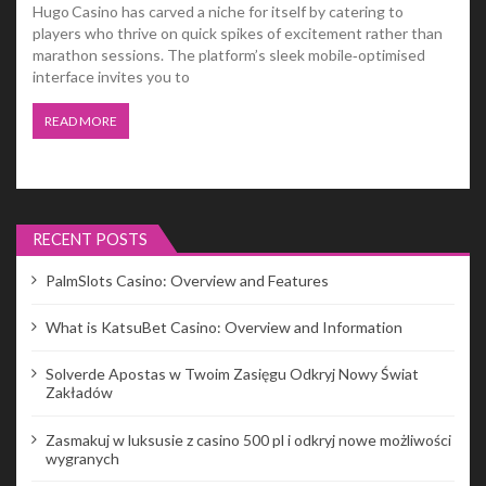
Hugo Casino has carved a niche for itself by catering to
players who thrive on quick spikes of excitement rather than
marathon sessions. The platform’s sleek mobile‑optimised
interface invites you to
READ MORE
RECENT POSTS
PalmSlots Casino: Overview and Features
What is KatsuBet Casino: Overview and Information
Solverde Apostas w Twoim Zasięgu Odkryj Nowy Świat
Zakładów
Zasmakuj w luksusie z casino 500 pl i odkryj nowe możliwości
wygranych