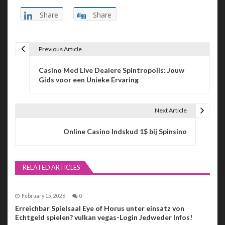
Share
Share
Previous Article
P
Casino Med Live Dealere Spintropolis: Jouw
o
Gids voor een Unieke Ervaring
s
t
Next Article
n
Online Casino Indskud 1$ bij Spinsino
a
v
RELATED ARTICLES
i
February 15, 2026
0
g
Erreichbar Spielsaal Eye of Horus unter einsatz von
Echtgeld spielen? vulkan vegas-Login Jedweder Infos!
a