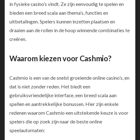
in fysieke casino’s vindt. Ze zijn eenvoudig te spelen en
bieden een breed scala aan thema’s, functies en
uitbetalingen. Spelers kunnen inzetten plaatsen en
draaien aan de rollen in de hoop winnende combinaties te
creëren.
Waarom kiezen voor Cashmio?
Cashmio is een van de snelst groeiende online casino’s, en
dat is niet zonder reden. Het biedt een
gebruiksvriendelijke interface, een breed scala aan
spellen en aantrekkelijke bonussen. Hier zijn enkele
redenen waarom Cashmio een uitstekende keuze is voor
spelers die op zoek zijn naar de beste online
speelautomaten: