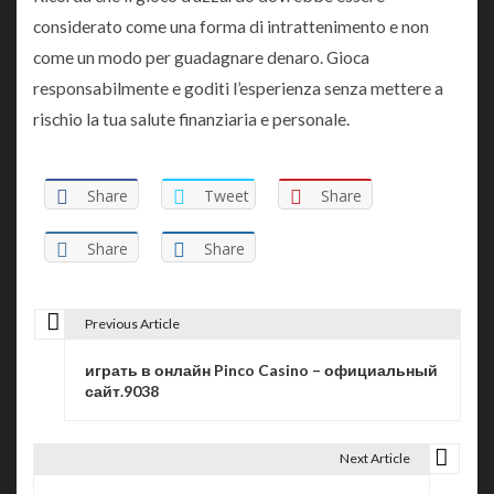
considerato come una forma di intrattenimento e non
come un modo per guadagnare denaro. Gioca
responsabilmente e goditi l’esperienza senza mettere a
rischio la tua salute finanziaria e personale.
Share
Tweet
Share
Share
Share
Previous Article
P
играть в онлайн Pinco Casino – официальный
o
сайт.9038
s
t
Next Article