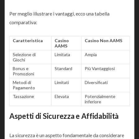
Per meglio illustrare i vantaggi, ecco una tabella
comparativa:
Caratteristica
Casino
Casino Non AAMS
AAMS
Selezione di
Limitata
Ampia
Giochi
Bonus e
Standard
Più Vantaggiosi
Promozioni
Metodi di
Limitati
Diversificati
Pagamento
Tassazione
Elevata
Potenzialmente
inferiore
Aspetti di Sicurezza e Affidabilità
La sicurezza è un aspetto fondamentale da considerare