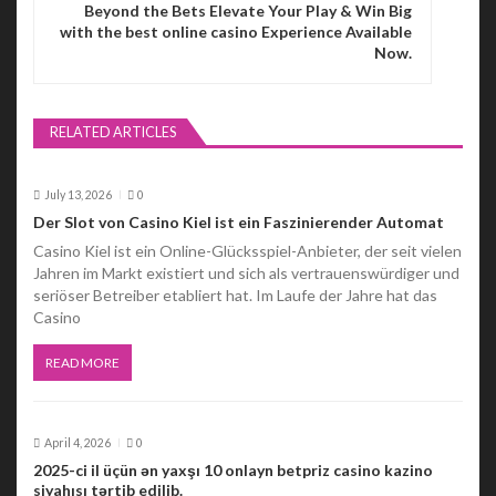
n
Beyond the Bets Elevate Your Play & Win Big
with the best online casino Experience Available
a
Now.
v
i
RELATED ARTICLES
g
July 13, 2026
0
a
Der Slot von Casino Kiel ist ein Faszinierender Automat
t
Casino Kiel ist ein Online-Glücksspiel-Anbieter, der seit vielen
Jahren im Markt existiert und sich als vertrauenswürdiger und
i
seriöser Betreiber etabliert hat. Im Laufe der Jahre hat das
Casino
o
n
READ MORE
April 4, 2026
0
2025-ci il üçün ən yaxşı 10 onlayn betpriz casino kazino
siyahısı tərtib edilib.