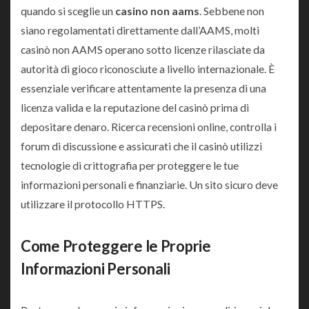
quando si sceglie un
casino non aams
. Sebbene non
siano regolamentati direttamente dall’AAMS, molti
casinò non AAMS operano sotto licenze rilasciate da
autorità di gioco riconosciute a livello internazionale. È
essenziale verificare attentamente la presenza di una
licenza valida e la reputazione del casinò prima di
depositare denaro. Ricerca recensioni online, controlla i
forum di discussione e assicurati che il casinò utilizzi
tecnologie di crittografia per proteggere le tue
informazioni personali e finanziarie. Un sito sicuro deve
utilizzare il protocollo HTTPS.
Come Proteggere le Proprie
Informazioni Personali