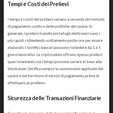
Tempi e Costi dei Prelievi
I tempi e i costi dei prelievi variano a seconda del metodo
di pagamento scelto e delle politiche del casinò. In
generale, i prelievi tramite portafogli elettronici sono i
più rapidi, richiedendo solitamente poche ore per essere
elaborati. I bonifici bancari possono richiedere da 1 a 5
giorni lavorativi. Le criptovalute offrono spesso prelievi
quasi istantanei, ma i tempi possono variare in base alla
blockchain. Verifica sempre le commissioni applicate dal
casinò e dal fornitore di servizi di pagamento prima di
effettuare un prelievo.
Sicurezza delle Transazioni Finanziarie