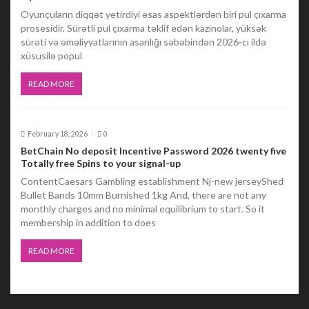
Oyunçuların diqqət yetirdiyi əsas aspektlərdən biri pul çıxarma
prosesidir. Sürətli pul çıxarma təklif edən kazinolar, yüksək
sürəti və əməliyyatlarının asanlığı səbəbindən 2026-cı ildə
xüsusilə popul
READ MORE
February 18, 2026
0
BetChain No deposit Incentive Password 2026 twenty five
Totally free Spins to your signal-up
ContentCaesars Gambling establishment Nj-new jerseyShed
Bullet Bands 10mm Burnished 1kg And, there are not any
monthly charges and no minimal equilibrium to start. So it
membership in addition to does
READ MORE