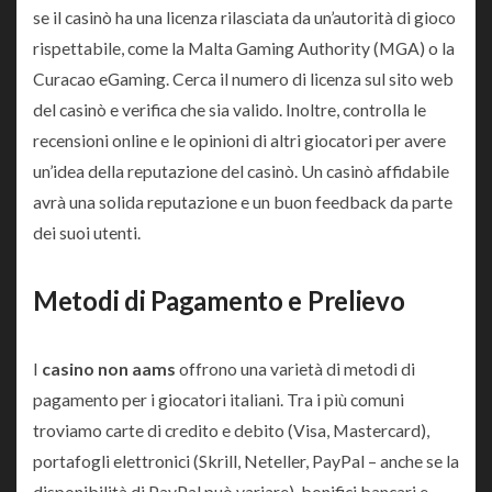
se il casinò ha una licenza rilasciata da un’autorità di gioco
rispettabile, come la Malta Gaming Authority (MGA) o la
Curacao eGaming. Cerca il numero di licenza sul sito web
del casinò e verifica che sia valido. Inoltre, controlla le
recensioni online e le opinioni di altri giocatori per avere
un’idea della reputazione del casinò. Un casinò affidabile
avrà una solida reputazione e un buon feedback da parte
dei suoi utenti.
Metodi di Pagamento e Prelievo
I
casino non aams
offrono una varietà di metodi di
pagamento per i giocatori italiani. Tra i più comuni
troviamo carte di credito e debito (Visa, Mastercard),
portafogli elettronici (Skrill, Neteller, PayPal – anche se la
disponibilità di PayPal può variare), bonifici bancari e,