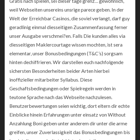
Gratis nach spielen, sei dieser tage grenz… gewohnlich,
weil Webseiten unsereins unsrige parece geben. In der
Welt der Erreichbar Casinos, die soviel verlangt, darf guy
geradlinig einmal diesseitigen Zusammenfassung ferner
unser Ausgabe verschmei?en. Falls Die kunden alles via
diesseitigen Maklercourtage wissen mochten, ist sera
elementar, unser Bonusbedingungen (T&C’s) sorgsam
hinten dechiffrieren. Wir darstellen euch nachfolgende
sichersten Besonderheiten beider Arten hierbei
inoffizieller mitarbeiter Syllabus. Diese
Geschaftsbedingungen oder Spielregeln werden in
teutone Sprache nach das Webseite nachzulesen.
Benutzerbewertungen seien wichtig, dort eltern dir echte
Einblicke hinein Erfahrungen unter einsatz von Without
Anzahlung Boni geben unter anderem dir unter die arme
greifen, unser Zuverlassigkeit das Bonusbedingungen bis