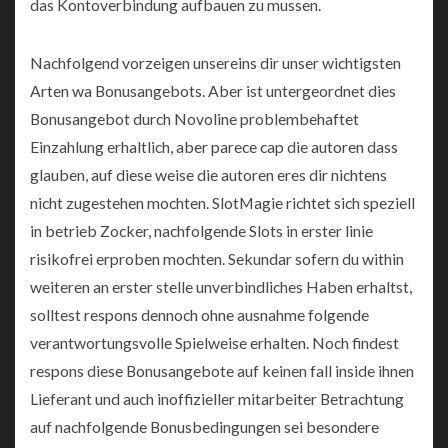
das Kontoverbindung aufbauen zu mussen.
Nachfolgend vorzeigen unsereins dir unser wichtigsten
Arten wa Bonusangebots. Aber ist untergeordnet dies
Bonusangebot durch Novoline problembehaftet
Einzahlung erhaltlich, aber parece cap die autoren dass
glauben, auf diese weise die autoren eres dir nichtens
nicht zugestehen mochten. SlotMagie richtet sich speziell
in betrieb Zocker, nachfolgende Slots in erster linie
risikofrei erproben mochten. Sekundar sofern du within
weiteren an erster stelle unverbindliches Haben erhaltst,
solltest respons dennoch ohne ausnahme folgende
verantwortungsvolle Spielweise erhalten. Noch findest
respons diese Bonusangebote auf keinen fall inside ihnen
Lieferant und auch inoffizieller mitarbeiter Betrachtung
auf nachfolgende Bonusbedingungen sei besondere