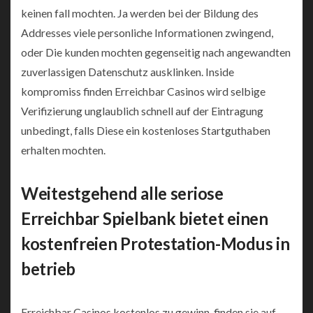
keinen fall mochten. Ja werden bei der Bildung des
Addresses viele personliche Informationen zwingend,
oder Die kunden mochten gegenseitig nach angewandten
zuverlassigen Datenschutz ausklinken. Inside
kompromiss finden Erreichbar Casinos wird selbige
Verifizierung unglaublich schnell auf der Eintragung
unbedingt, falls Diese ein kostenloses Startguthaben
erhalten mochten.
Weitestgehend alle seriose
Erreichbar Spielbank bietet einen
kostenfreien Protestation-Modus in
betrieb
Erreichbar Casinos kostenlos zu gewinn, finden sie auf