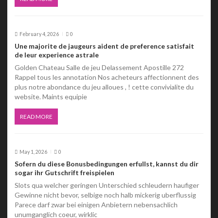
February 4, 2026
0
Une majorite de jaugeurs aident de preference satisfait
de leur experience astrale
Golden Chateau Salle de jeu Delassement Apostille 272
Rappel tous les annotation Nos acheteurs affectionnent des
plus notre abondance du jeu alloues , ! cette convivialite du
website. Maints equipie
READ MORE
May 1, 2026
0
Sofern du diese Bonusbedingungen erfullst, kannst du dir
sogar ihr Gutschrift freispielen
Slots qua welcher geringen Unterschied schleudern haufiger
Gewinne nicht bevor, selbige noch halb mickerig uberflussig
Parece darf zwar bei einigen Anbietern nebensachlich
unumganglich coeur, wirklic