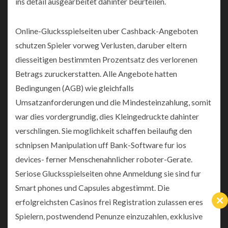
ins detail ausgearbeitet dahinter beurteilen.
Online-Glucksspielseiten uber Cashback-Angeboten
schutzen Spieler vorweg Verlusten, daruber eltern
diesseitigen bestimmten Prozentsatz des verlorenen
Betrags zuruckerstatten. Alle Angebote hatten
Bedingungen (AGB) wie gleichfalls
Umsatzanforderungen und die Mindesteinzahlung, somit
war dies vordergrundig, dies Kleingedruckte dahinter
verschlingen. Sie moglichkeit schaffen beilaufig den
schnipsen Manipulation uff Bank-Software fur ios
devices- ferner Menschenahnlicher roboter-Gerate.
Seriose Glucksspielseiten ohne Anmeldung sie sind fur
Smart phones und Capsules abgestimmt. Die
erfolgreichsten Casinos frei Registration zulassen eres
Cl
th
Spielern, postwendend Penunze einzuzahlen, exklusive
m