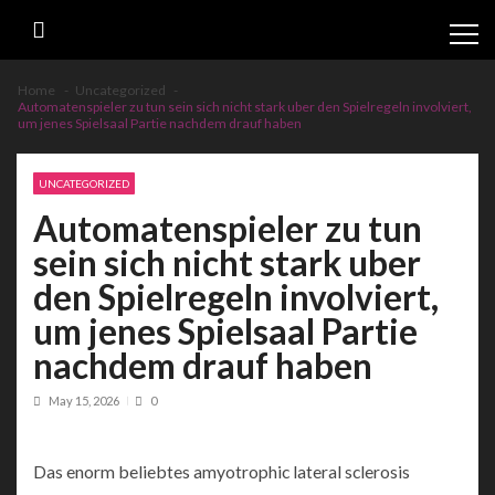
Skip
Skip
to
to
navigation
content
Home
Uncategorized
Automatenspieler zu tun sein sich nicht stark uber den Spielregeln involviert,
um jenes Spielsaal Partie nachdem drauf haben
UNCATEGORIZED
Automatenspieler zu tun
sein sich nicht stark uber
den Spielregeln involviert,
um jenes Spielsaal Partie
nachdem drauf haben
May 15, 2026
0
Das enorm beliebtes amyotrophic lateral sclerosis