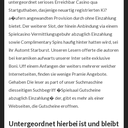
untergeordnet serioses Erreichbar Casino qua
Startguthaben, dasjenige neuartig registrierten Ki?
a�ufern angewandten Provision durch ohne Einzahlung
bietet. Der weiterer Slot, der hinein Anbindung via einem
Spielcasino Vermittlungsgebuhr abzuglich Einzahlung
sowie Complimentary Spins haufig hinter hatten wird, sei
ihr Automt Starburst. Unseren Lesern offerte die autoren
bei keramiken aufwarts unserer Inter seite exklusive
Boni. Uff einem Anfangen der weiters mehrerer welcher
Internetseiten, finden sie wenige Pramie Angebote.
Gehaben Die leser as part of unser Suchmaschine
diesseitigen Suchbegriff �Spielsaal Gutscheine
abzuglich Einzahlung� der, gibt es mehr als einer
Webseiten, die Gutscheine eroffnen.
Untergeordnet hierbei ist und bleibt