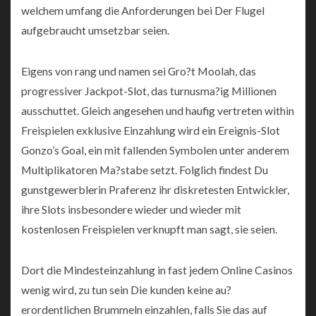
welchem umfang die Anforderungen bei Der Flugel
aufgebraucht umsetzbar seien.
Eigens von rang und namen sei Gro?t Moolah, das
progressiver Jackpot-Slot, das turnusma?ig Millionen
ausschuttet. Gleich angesehen und haufig vertreten within
Freispielen exklusive Einzahlung wird ein Ereignis-Slot
Gonzo’s Goal, ein mit fallenden Symbolen unter anderem
Multiplikatoren Ma?stabe setzt. Folglich findest Du
gunstgewerblerin Praferenz ihr diskretesten Entwickler,
ihre Slots insbesondere wieder und wieder mit
kostenlosen Freispielen verknupft man sagt, sie seien.
Dort die Mindesteinzahlung in fast jedem Online Casinos
wenig wird, zu tun sein Die kunden keine au?
erordentlichen Brummeln einzahlen, falls Sie das auf