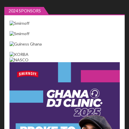
2024 SPONSORS