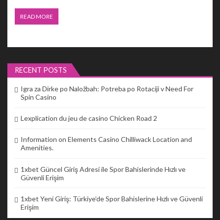
READ MORE
RECENT POSTS
Igra za Dirke po Naložbah: Potreba po Rotaciji v Need For
Spin Casino
Lexplication du jeu de casino Chicken Road 2
Information on Elements Casino Chilliwack Location and
Amenities.
1xbet Güncel Giriş Adresi ile Spor Bahislerinde Hızlı ve
Güvenli Erişim
1xbet Yeni Giriş: Türkiye’de Spor Bahislerine Hızlı ve Güvenli
Erişim