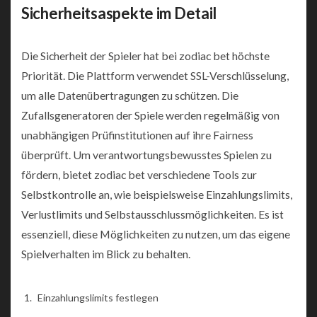
Sicherheitsaspekte im Detail
Die Sicherheit der Spieler hat bei zodiac bet höchste
Priorität. Die Plattform verwendet SSL-Verschlüsselung,
um alle Datenübertragungen zu schützen. Die
Zufallsgeneratoren der Spiele werden regelmäßig von
unabhängigen Prüfinstitutionen auf ihre Fairness
überprüft. Um verantwortungsbewusstes Spielen zu
fördern, bietet zodiac bet verschiedene Tools zur
Selbstkontrolle an, wie beispielsweise Einzahlungslimits,
Verlustlimits und Selbstausschlussmöglichkeiten. Es ist
essenziell, diese Möglichkeiten zu nutzen, um das eigene
Spielverhalten im Blick zu behalten.
Einzahlungslimits festlegen