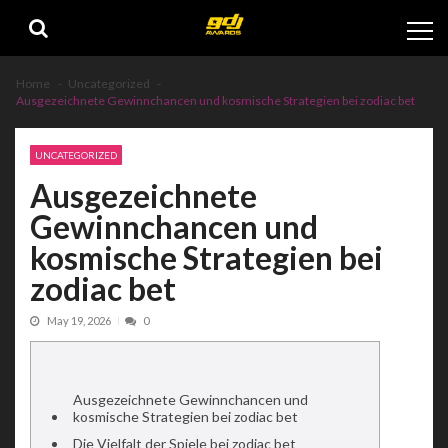
Skip
Skip
to
to
navigation
content
Home
Uncategorized
Ausgezeichnete Gewinnchancen und kosmische Strategien bei zodiac bet
UNCATEGORIZED
Ausgezeichnete
Gewinnchancen und
kosmische Strategien bei
zodiac bet
May 19, 2026
0
Ausgezeichnete Gewinnchancen und
kosmische Strategien bei zodiac bet
Die Vielfalt der Spiele bei zodiac bet