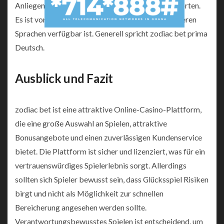
Anliegen der Kunden schnellstmöglich zu beantworten.
Es ist von Vorteil, dass der Kundenservice in mehreren
Sprachen verfügbar ist. Generell spricht zodiac bet prima
Deutsch.
Ausblick und Fazit
zodiac bet ist eine attraktive Online-Casino-Plattform,
die eine große Auswahl an Spielen, attraktive
Bonusangebote und einen zuverlässigen Kundenservice
bietet. Die Plattform ist sicher und lizenziert, was für ein
vertrauenswürdiges Spielerlebnis sorgt. Allerdings
sollten sich Spieler bewusst sein, dass Glücksspiel Risiken
birgt und nicht als Möglichkeit zur schnellen
Bereicherung angesehen werden sollte.
Verantwortungsbewusstes Spielen ist entscheidend, um