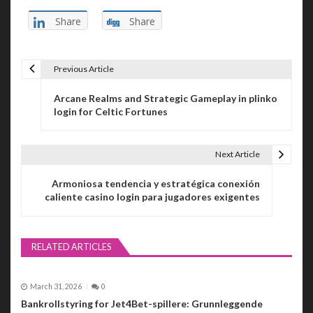
Share
Share
Previous Article
P
Arcane Realms and Strategic Gameplay in plinko
o
login for Celtic Fortunes
s
t
Next Article
n
Armoniosa tendencia y estratégica conexión
caliente casino login para jugadores exigentes
a
v
RELATED ARTICLES
i
g
March 31, 2026
0
a
Bankrollstyring for Jet4Bet-spillere: Grunnleggende