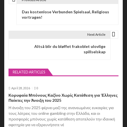
P
Das kostenlose Verbunden Spielsaal, Religious
o
vortragen!
s
t
Next Article
n
Altså blir du bløffet frakoblet ulovlige
spillselskap
a
v
RELATED ARTICLES
i
g
April 28, 2026
0
a
Κορυφαία Μπόνους Καζίνο Χωρίς Κατάθεση για Έλληνες
Παίκτες την Άνοιξη του 2025
t
Η άνοιξη του 2025 φέρνει μαζί της ανανεωμένες ευκαιρίες για
τους λάτρεις του online gambling στην Ελλάδα, και οι
i
προσφορές μπόνους χωρίς κατάθεση αποτελούν την ιδανική
αφετηρία για να εξερευνήσετε νέ