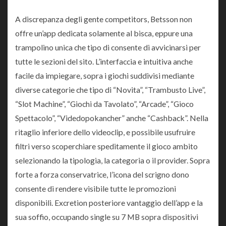
A discrepanza degli gente competitors, Betsson non
offre un’app dedicata solamente al bisca, eppure una
trampolino unica che tipo di consente di avvicinarsi per
tutte le sezioni del sito. L’interfaccia e intuitiva anche
facile da impiegare, sopra i giochi suddivisi mediante
diverse categorie che tipo di “Novita”, “Trambusto Live”,
“Slot Machine”, “Giochi da Tavolato”, “Arcade”, “Gioco
Spettacolo”, “Videdopokancher” anche “Cashback”. Nella
ritaglio inferiore dello videoclip, e possibile usufruire
filtri verso scoperchiare speditamente il gioco ambito
selezionando la tipologia, la categoria o il provider. Sopra
forte a forza conservatrice, l’icona del scrigno dono
consente di rendere visibile tutte le promozioni
disponibili. Excretion posteriore vantaggio dell’app e la
sua soffio, occupando single su 7 MB sopra dispositivi