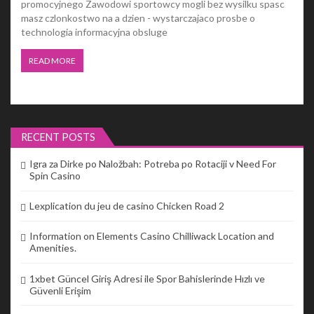
promocyjnego Zawodowi sportowcy mogli bez wysilku spasc
masz czlonkostwo na a dzien - wystarczajaco prosbe o
technologia informacyjna obsluge
READ MORE
RECENT POSTS
Igra za Dirke po Naložbah: Potreba po Rotaciji v Need For
Spin Casino
Lexplication du jeu de casino Chicken Road 2
Information on Elements Casino Chilliwack Location and
Amenities.
1xbet Güncel Giriş Adresi ile Spor Bahislerinde Hızlı ve
Güvenli Erişim