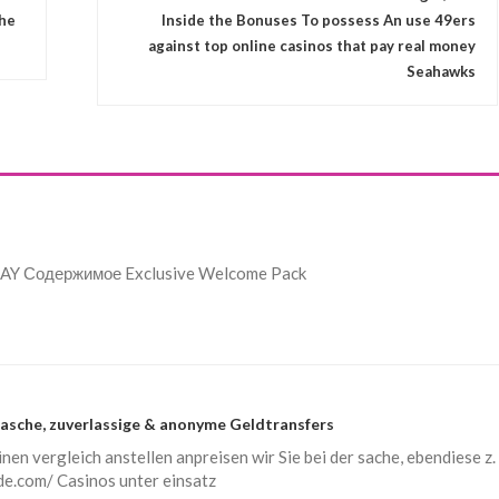
the
Inside the Bonuses To possess An use 49ers
against top online casinos that pay real money
Seahawks
 PLAY Содержимое Exclusive Welcome Pack
rasche, zuverlassige & anonyme Geldtransfers
en vergleich anstellen anpreisen wir Sie bei der sache, ebendiese z. 
de.com/ Casinos unter einsatz