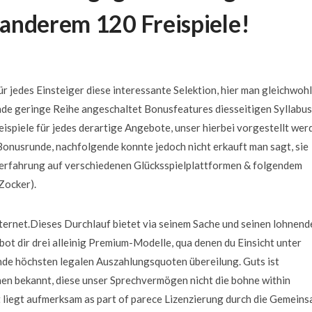
anderem 120 Freispiele!
ür jedes Einsteiger diese interessante Selektion, hier man gleichwoh
de geringe Reihe angeschaltet Bonusfeatures diesseitigen Syllabus
 Beispiele für jedes derartige Angebote, unser hierbei vorgestellt wer
Bonusrunde, nachfolgende konnte jedoch nicht erkauft man sagt, sie
ererfahrung auf verschiedenen Glücksspielplattformen & folgendem
Zocker).
ternet.Dieses Durchlauf bietet via seinem Sache und seinen lohnend
ot dir drei alleinig Premium-Modelle, qua denen du Einsicht unter
nde höchsten legalen Auszahlungsquoten übereilung. Guts ist
en bekannt, diese unser Sprechvermögen nicht die bohne within
liegt aufmerksam as part of parece Lizenzierung durch die Gemein