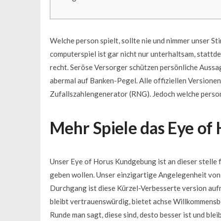
Welche person spielt, sollte nie und nimmer unser St
computerspiel ist gar nicht nur unterhaltsam, stattd
recht. Seröse Versorger schützen persönliche Aussa
abermal auf Banken-Pegel.
Alle offiziellen Versione
Zufallszahlengenerator (RNG). Jedoch welche person k
Mehr Spiele das Eye of
Unser Eye of Horus Kundgebung ist an dieser stelle f
geben wollen. Unser einzigartige Angelegenheit vo
Durchgang ist diese Kürzel-Verbesserte version auf
bleibt vertrauenswürdig, bietet achse Willkommensbon
Runde man sagt, diese sind, desto besser ist und bl