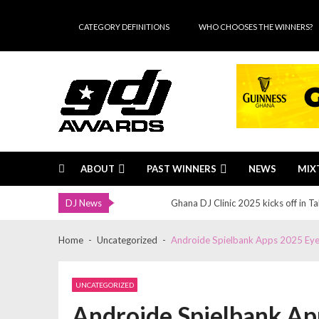
Skip
Skip
to
to
CATEGORY DEFINITIONS
WHO CHOOSES THE WINNERS?
navigation
content
13th Guinness Ghana DJ Awards pu
Star-studded lineup set for Pub Fe
Guinness Ghana DJ Clinic Kicks Off a
Guinness Ghana DJ Awards
Forretninger i Esbjerg og nærområd
The Biggest DJ Event In Africa
You can nominate your favorite DJ 
ABOUT
PAST WINNERS
NEWS
MIX
Bono DJ giants take over Pub Fest 
DJ News
Ghana DJ Clinic 2025 kicks off in T
13th Guinness Ghana DJ Awards pu
Home
Uncategorized
Androide Spielbank Apps 2025 Eye o
Star-studded lineup set for Pub Fe
Guinness Ghana DJ Clinic Kicks Off a
UNCATEGORIZED
Forretninger i Esbjerg og nærområd
Androide Spielbank Ap
You can nominate your favorite DJ 