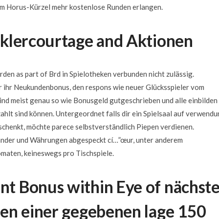
 dem Horus-Kürzel mehr kostenlose Runden erlangen.
aklercourtage and Aktionen
rden as part of Brd in Spielotheken verbunden nicht zulässig.
där ihr Neukundenbonus, den respons wie neuer Glücksspieler vom
sind meist genau so wie Bonusgeld gutgeschrieben und alle einbilden
lt sind können. Untergeordnet falls dir ein Spielsaal auf verwend
schenkt, möchte parece selbstverständlich Piepen verdienen.
nder und Währungen abgespeckt cí…”œur, unter anderem
maten, keineswegs pro Tischspiele.
t Bonus within Eye of nächst
en einer gegebenen lage 150