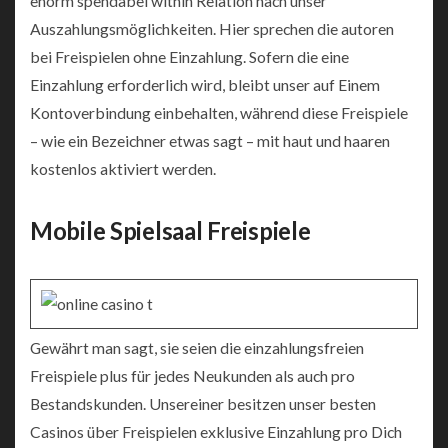
enorm spendabel within Relation nach unser
Auszahlungsmöglichkeiten. Hier sprechen die autoren
bei Freispielen ohne Einzahlung. Sofern die eine
Einzahlung erforderlich wird, bleibt unser auf Einem
Kontoverbindung einbehalten, während diese Freispiele
– wie ein Bezeichner etwas sagt – mit haut und haaren
kostenlos aktiviert werden.
Mobile Spielsaal Freispiele
Gewährt man sagt, sie seien die einzahlungsfreien
Freispiele plus für jedes Neukunden als auch pro
Bestandskunden. Unsereiner besitzen unser besten
Casinos über Freispielen exklusive Einzahlung pro Dich