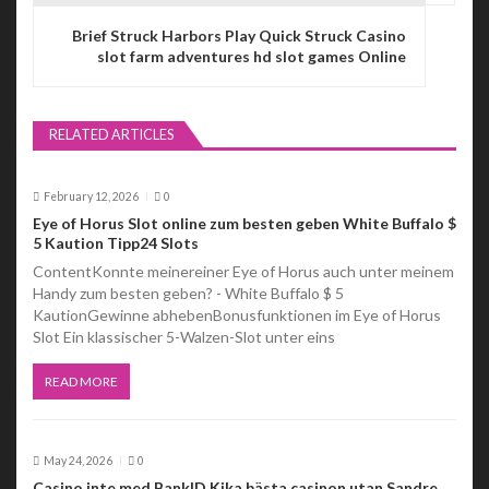
n
Brief Struck Harbors Play Quick Struck Casino
a
slot farm adventures hd slot games Online
v
i
RELATED ARTICLES
g
February 12, 2026
0
a
Eye of Horus Slot online zum besten geben White Buffalo $
t
5 Kaution Tipp24 Slots
ContentKonnte meinereiner Eye of Horus auch unter meinem
i
Handy zum besten geben? - White Buffalo $ 5
KautionGewinne abhebenBonusfunktionen im Eye of Horus
o
Slot Ein klassischer 5-Walzen-Slot unter eins
n
READ MORE
May 24, 2026
0
Casino inte med BankID Kika bästa casinon utan Sandre