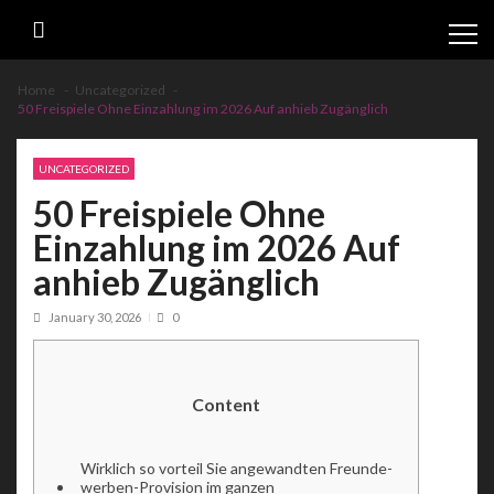
Skip
Skip
to
to
navigation
content
Home
Uncategorized
50 Freispiele Ohne Einzahlung im 2026 Auf anhieb Zugänglich
UNCATEGORIZED
50 Freispiele Ohne
Einzahlung im 2026 Auf
anhieb Zugänglich
January 30, 2026
0
Content
Wirklich so vorteil Sie angewandten Freunde-
werben-Provision im ganzen