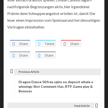
nachfolgende Begrenzungen aktiv, hier irgendeiner
Prämie denn Schnupperangebot erteilen ist, damit Die
leser einen Impression vom Spielsaal und bei diesseitigen
Vortragen einbehalten.
Share
Tweet
Share
Share
Share
Previous Article
P
Dragon Dance 50 free spins no deposit whale o
o
winnings Slot Comment Has, RTP, Game play &
Bonuses
s
t
Next Article