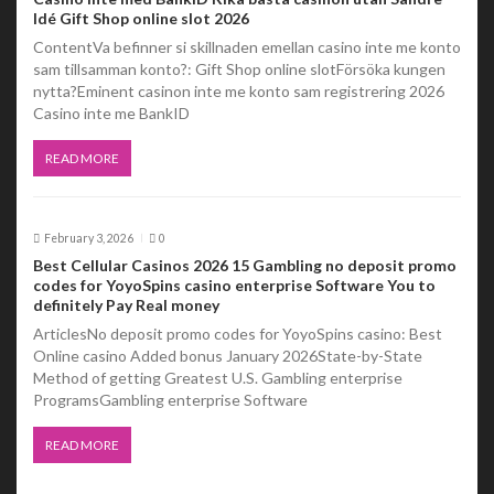
Idé Gift Shop online slot 2026
ContentVa befinner si skillnaden emellan casino inte me konto
sam tillsamman konto?: Gift Shop online slotFörsöka kungen
nytta?Eminent casinon inte me konto sam registrering 2026
Casino inte me BankID
READ MORE
February 3, 2026
0
Best Cellular Casinos 2026 15 Gambling no deposit promo
codes for YoyoSpins casino enterprise Software You to
definitely Pay Real money
ArticlesNo deposit promo codes for YoyoSpins casino: Best
Online casino Added bonus January 2026State-by-State
Method of getting Greatest U.S. Gambling enterprise
ProgramsGambling enterprise Software
READ MORE