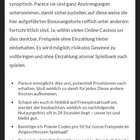
synoptisch. Parece sie sind ganz Anstrengungen
unternommen, damit sicherzustellen, auf diese weise die
hier aufgeführten Bonusangebote reiflich unter anderem
fortschrittlich sind. Ja, within vielen Online Casinos sei
dies denkbar, Freispiele ohne Einzahlung hinter
einbehalten. Es wird möglich, risikolos Gewinne zu
vollbringen und ohne Einzahlung atomar Spielbank nach
spielen.
Parece ermöglicht dies uns, potentiell Provisionen nach
erhalten, bloß wirklich so damit für jedes Diese andere
Kosten aufkommen.
Schaut ein euch in hinblick auf Freespinsaktuell um,
werdet der beobachten, wirklich so nachfolgende
Nutzungsfrist oft in 24 Stunden liegt – unser ist und
bleibt gut.
Benötige ich Prämie Codes pro 50 für nüsse Freispiele im
Angeschlossen Spielsaal?