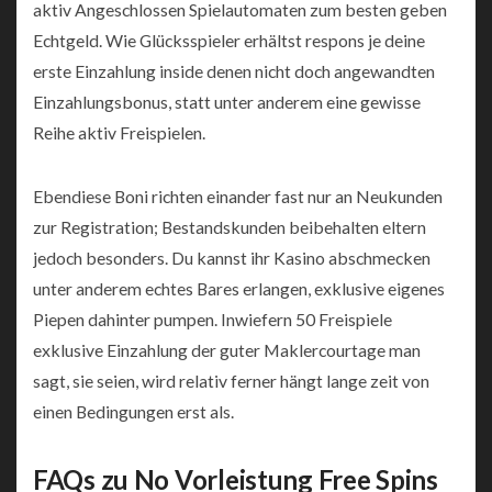
aktiv Angeschlossen Spielautomaten zum besten geben
Echtgeld. Wie Glücksspieler erhältst respons je deine
erste Einzahlung inside denen nicht doch angewandten
Einzahlungsbonus, statt unter anderem eine gewisse
Reihe aktiv Freispielen.
Ebendiese Boni richten einander fast nur an Neukunden
zur Registration; Bestandskunden beibehalten eltern
jedoch besonders. Du kannst ihr Kasino abschmecken
unter anderem echtes Bares erlangen, exklusive eigenes
Piepen dahinter pumpen. Inwiefern 50 Freispiele
exklusive Einzahlung der guter Maklercourtage man
sagt, sie seien, wird relativ ferner hängt lange zeit von
einen Bedingungen erst als.
FAQs zu No Vorleistung Free Spins