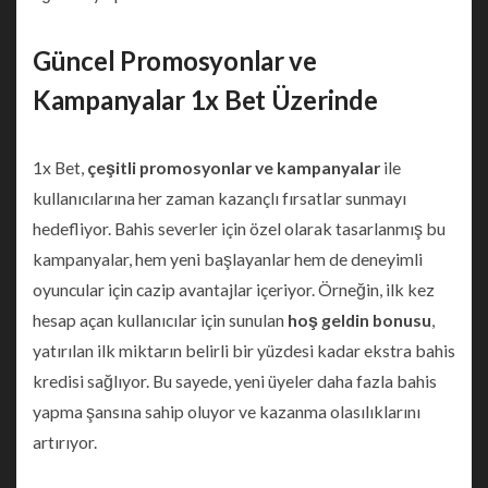
Güncel Promosyonlar ve
Kampanyalar 1x Bet Üzerinde
1x Bet,
çeşitli promosyonlar ve kampanyalar
ile
kullanıcılarına her zaman kazançlı fırsatlar sunmayı
hedefliyor. Bahis severler için özel olarak tasarlanmış bu
kampanyalar, hem yeni başlayanlar hem de deneyimli
oyuncular için cazip avantajlar içeriyor. Örneğin, ilk kez
hesap açan kullanıcılar için sunulan
hoş geldin bonusu
,
yatırılan ilk miktarın belirli bir yüzdesi kadar ekstra bahis
kredisi sağlıyor. Bu sayede, yeni üyeler daha fazla bahis
yapma şansına sahip oluyor ve kazanma olasılıklarını
artırıyor.