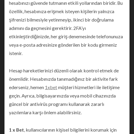
hesabınızı güvende tutmanın etkili yollarından biridir. Bu
özellik, hesabınıza erişmek isteyen kişilerin yalnızca
şifrenizi bilmesiyle yetinmeyip, ikinci bir doğrulama
adımını da geçmesini gerektirir. 2FA’yı
etkinleştirdiğinizde, her giriş denemesinde telefonunuza
veya e-posta adresinize gönderilen bir kodu girmeniz
istenir.
Hesap hareketlerinizi düzenli olarak kontrol etmek de
önemlidir. Hesabınızda tanımadığınız bir aktivite fark
ederseniz, hemen
1xbet
müşteri hizmetleri ile iletişime
geçin. Ayrıca, bilgisayarınızda veya mobil cihazınızda
güncel bir antivirüs programı kullanarak zararlı
yazılımlara karşı önlem alabilirsiniz.
1 x Bet
, kullanıcılarının kişisel bilgilerini korumak için