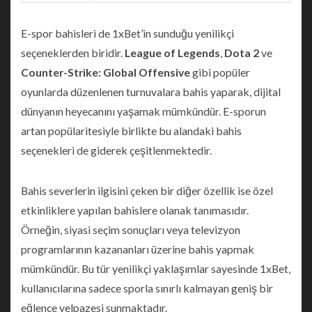
E-spor bahisleri de 1xBet’in sunduğu yenilikçi
seçeneklerden biridir.
League of Legends
,
Dota 2
ve
Counter-Strike: Global Offensive
gibi popüler
oyunlarda düzenlenen turnuvalara bahis yaparak, dijital
dünyanın heyecanını yaşamak mümkündür. E-sporun
artan popülaritesiyle birlikte bu alandaki bahis
seçenekleri de giderek çeşitlenmektedir.
Bahis severlerin ilgisini çeken bir diğer özellik ise özel
etkinliklere yapılan bahislere olanak tanımasıdır.
Örneğin, siyasi seçim sonuçları veya televizyon
programlarının kazananları üzerine bahis yapmak
mümkündür. Bu tür yenilikçi yaklaşımlar sayesinde 1xBet,
kullanıcılarına sadece sporla sınırlı kalmayan geniş bir
eğlence yelpazesi sunmaktadır.