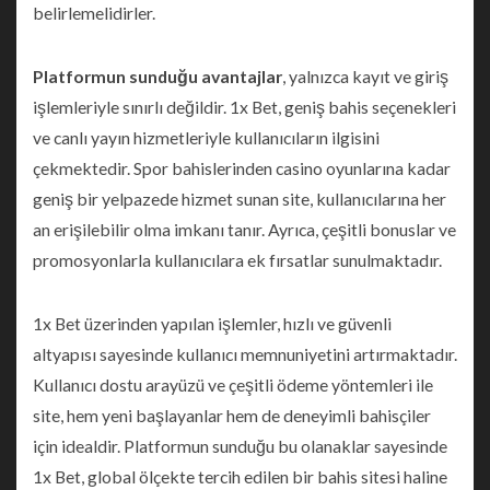
belirlemelidirler.
Platformun sunduğu avantajlar
, yalnızca kayıt ve giriş
işlemleriyle sınırlı değildir. 1x Bet, geniş bahis seçenekleri
ve canlı yayın hizmetleriyle kullanıcıların ilgisini
çekmektedir. Spor bahislerinden casino oyunlarına kadar
geniş bir yelpazede hizmet sunan site, kullanıcılarına her
an erişilebilir olma imkanı tanır. Ayrıca, çeşitli bonuslar ve
promosyonlarla kullanıcılara ek fırsatlar sunulmaktadır.
1x Bet üzerinden yapılan işlemler, hızlı ve güvenli
altyapısı sayesinde kullanıcı memnuniyetini artırmaktadır.
Kullanıcı dostu arayüzü ve çeşitli ödeme yöntemleri ile
site, hem yeni başlayanlar hem de deneyimli bahisçiler
için idealdir. Platformun sunduğu bu olanaklar sayesinde
1x Bet, global ölçekte tercih edilen bir bahis sitesi haline