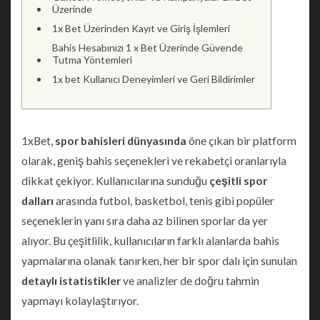
Üzerinde
1x Bet Üzerinden Kayıt ve Giriş İşlemleri
Bahis Hesabınızı 1 x Bet Üzerinde Güvende
Tutma Yöntemleri
1x bet Kullanıcı Deneyimleri ve Geri Bildirimler
1xBet,
spor bahisleri dünyasında
öne çıkan bir platform
olarak, geniş bahis seçenekleri ve rekabetçi oranlarıyla
dikkat çekiyor. Kullanıcılarına sunduğu
çeşitli spor
dalları
arasında futbol, basketbol, tenis gibi popüler
seçeneklerin yanı sıra daha az bilinen sporlar da yer
alıyor. Bu çeşitlilik, kullanıcıların farklı alanlarda bahis
yapmalarına olanak tanırken, her bir spor dalı için sunulan
detaylı istatistikler
ve analizler de doğru tahmin
yapmayı kolaylaştırıyor.