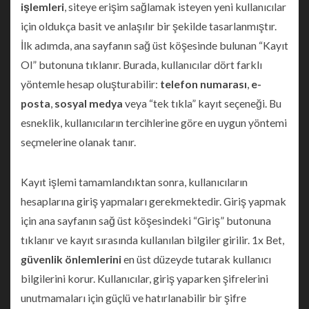
işlemleri
, siteye erişim sağlamak isteyen yeni kullanıcılar
için oldukça basit ve anlaşılır bir şekilde tasarlanmıştır.
İlk adımda, ana sayfanın sağ üst köşesinde bulunan “Kayıt
Ol” butonuna tıklanır. Burada, kullanıcılar dört farklı
yöntemle hesap oluşturabilir:
telefon numarası
,
e-
posta
,
sosyal medya
veya “tek tıkla” kayıt seçeneği. Bu
esneklik, kullanıcıların tercihlerine göre en uygun yöntemi
seçmelerine olanak tanır.
Kayıt işlemi tamamlandıktan sonra, kullanıcıların
hesaplarına giriş yapmaları gerekmektedir. Giriş yapmak
için ana sayfanın sağ üst köşesindeki “Giriş” butonuna
tıklanır ve kayıt sırasında kullanılan bilgiler girilir. 1x Bet,
güvenlik önlemlerini
en üst düzeyde tutarak kullanıcı
bilgilerini korur. Kullanıcılar, giriş yaparken şifrelerini
unutmamaları için güçlü ve hatırlanabilir bir şifre