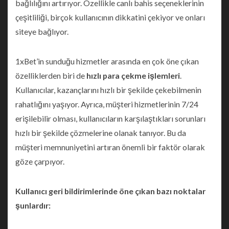
bağlılığını artırıyor. Özellikle canlı bahis seçeneklerinin
çeşitliliği, birçok kullanıcının dikkatini çekiyor ve onları
siteye bağlıyor.
1xBet’in sunduğu hizmetler arasında en çok öne çıkan
özelliklerden biri de
hızlı para çekme işlemleri
.
Kullanıcılar, kazançlarını hızlı bir şekilde çekebilmenin
rahatlığını yaşıyor. Ayrıca, müşteri hizmetlerinin 7/24
erişilebilir olması, kullanıcıların karşılaştıkları sorunları
hızlı bir şekilde çözmelerine olanak tanıyor. Bu da
müşteri memnuniyetini artıran önemli bir faktör olarak
göze çarpıyor.
Kullanıcı geri bildirimlerinde öne çıkan bazı noktalar
şunlardır: