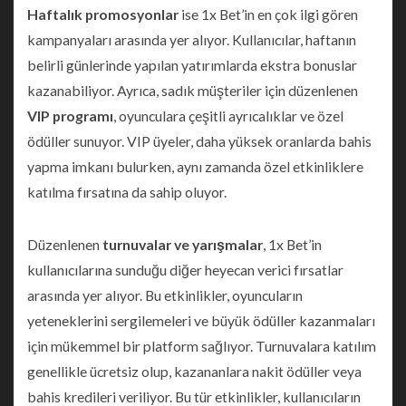
Haftalık promosyonlar
ise 1x Bet’in en çok ilgi gören
kampanyaları arasında yer alıyor. Kullanıcılar, haftanın
belirli günlerinde yapılan yatırımlarda ekstra bonuslar
kazanabiliyor. Ayrıca, sadık müşteriler için düzenlenen
VIP programı
, oyunculara çeşitli ayrıcalıklar ve özel
ödüller sunuyor. VIP üyeler, daha yüksek oranlarda bahis
yapma imkanı bulurken, aynı zamanda özel etkinliklere
katılma fırsatına da sahip oluyor.
Düzenlenen
turnuvalar ve yarışmalar
, 1x Bet’in
kullanıcılarına sunduğu diğer heyecan verici fırsatlar
arasında yer alıyor. Bu etkinlikler, oyuncuların
yeteneklerini sergilemeleri ve büyük ödüller kazanmaları
için mükemmel bir platform sağlıyor. Turnuvalara katılım
genellikle ücretsiz olup, kazananlara nakit ödüller veya
bahis kredileri veriliyor. Bu tür etkinlikler, kullanıcıların