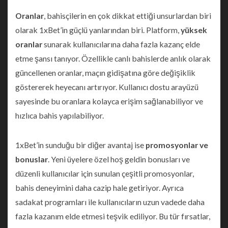
Oranlar
, bahisçilerin en çok dikkat ettiği unsurlardan biri
olarak 1xBet’in güçlü yanlarından biri. Platform,
yüksek
oranlar
sunarak kullanıcılarına daha fazla kazanç elde
etme şansı tanıyor. Özellikle canlı bahislerde anlık olarak
güncellenen oranlar, maçın gidişatına göre değişiklik
göstererek heyecanı artırıyor. Kullanıcı dostu arayüzü
sayesinde bu oranlara kolayca erişim sağlanabiliyor ve
hızlıca bahis yapılabiliyor.
1xBet’in sunduğu bir diğer avantaj ise
promosyonlar ve
bonuslar
. Yeni üyelere özel hoş geldin bonusları ve
düzenli kullanıcılar için sunulan çeşitli promosyonlar,
bahis deneyimini daha cazip hale getiriyor. Ayrıca
sadakat programları ile kullanıcıların uzun vadede daha
fazla kazanım elde etmesi teşvik ediliyor. Bu tür fırsatlar,