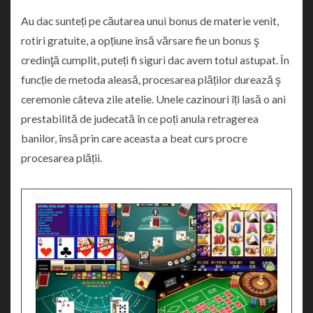
Au dac sunteți pe căutarea unui bonus de materie venit,
rotiri gratuite, a opțiune însă vărsare fie un bonus ş
credinţă cumplit, puteți fi siguri dac avem totul astupat. În
funcție de metoda aleasă, procesarea plăților durează ş
ceremonie câteva zile atelie. Unele cazinouri îți lasă o ani
prestabilită de judecată în ce poți anula retragerea
banilor, însă prin care aceasta a beat curs procre
procesarea plății.