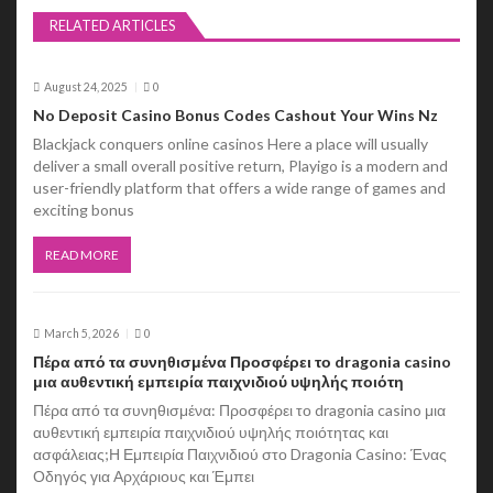
i
RELATED ARTICLES
g
a
August 24, 2025
0
t
No Deposit Casino Bonus Codes Cashout Your Wins Nz
Blackjack conquers online casinos Here a place will usually
i
deliver a small overall positive return, Playigo is a modern and
user-friendly platform that offers a wide range of games and
o
exciting bonus
n
READ MORE
March 5, 2026
0
Πέρα από τα συνηθισμένα Προσφέρει το dragonia casino
μια αυθεντική εμπειρία παιχνιδιού υψηλής ποιότη
Πέρα από τα συνηθισμένα: Προσφέρει το dragonia casino μια
αυθεντική εμπειρία παιχνιδιού υψηλής ποιότητας και
ασφάλειας;Η Εμπειρία Παιχνιδιού στο Dragonia Casino: Ένας
Οδηγός για Αρχάριους και Έμπει