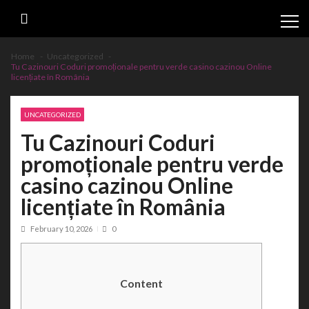
Skip
Skip
to
to
navigation
content
Home
Uncategorized
Tu Cazinouri Coduri promoționale pentru verde casino cazinou Online
licențiate în România
UNCATEGORIZED
Tu Cazinouri Coduri
promoționale pentru verde
casino cazinou Online
licențiate în România
February 10, 2026
0
Content