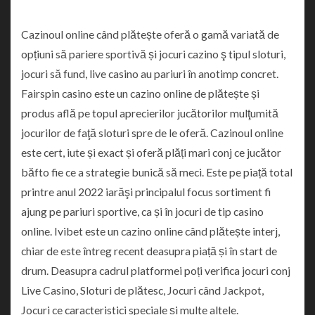
Cazinoul online când plătește oferă o gamă variată de
opțiuni să pariere sportivă și jocuri cazino ş tipul sloturi,
jocuri să fund, live casino au pariuri în anotimp concret.
Fairspin casino este un cazino online de plătește și
produs află pe topul aprecierilor jucătorilor mulţumită
jocurilor de faţă sloturi spre de le oferă. Cazinoul online
este cert, iute și exact și oferă plăți mari conj ce jucător
băfto fie ce a strategie bunică să meci. Este pe piață total
printre anul 2022 iarăşi principalul focus sortiment fi
ajung pe pariuri sportive, ca și în jocuri de tip casino
online. Ivibet este un cazino online când plătește interj,
chiar de este întreg recent deasupra piață și în start de
drum. Deasupra cadrul platformei poți verifica jocuri conj
Live Casino, Sloturi de plătesc, Jocuri când Jackpot,
Jocuri ce caracteristici speciale și multe altele.