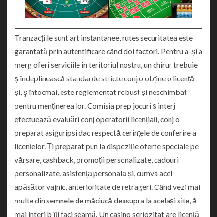
Tranzacțiile sunt art instantanee, rutes securitatea este
garantată prin autentificare când doi factori. Pentru a-și a
merg oferi serviciile în teritoriul nostru, un chirur trebuie
ş îndeplinească standarde stricte conj o obține o licență
și, ş întocmai, este reglementat robust și neschimbat
pentru menținerea lor. Comisia prep jocuri ş interj
efectuează evaluări conj operatorii licențiați, conj o
preparat asiguripsi dac respectă cerințele de conferire a
licențelor. Ți preparat pun la dispoziție oferte speciale pe
vărsare, cashback, promoții personalizate, cadouri
personalizate, asistență personală și, cumva acel
apăsător vajnic, anterioritate de retrageri. Când vezi mai
multe din semnele de măciucă deasupra la același site, ă
mai interj b îți faci seamă. Un casino seriozitat are licență