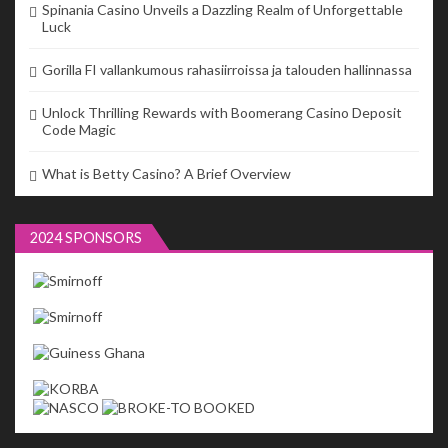
Spinania Casino Unveils a Dazzling Realm of Unforgettable
Luck
Gorilla FI vallankumous rahasiirroissa ja talouden hallinnassa
Unlock Thrilling Rewards with Boomerang Casino Deposit
Code Magic
What is Betty Casino? A Brief Overview
2024 SPONSORS