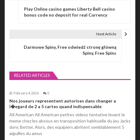
P
Play Online casino games Liberty Bell casino
o
bonus code no deposit for real Currency
s
t
Next Article
n
Darmowe Spiny, Free odwiedź stronę główną
Spiny, Free Spins
a
v
RELATED ARTICLES
i
g
February 4, 2026
0
a
Nos joueurs representent autorises dans changer a
l�egard de 2 a 5 cartes quand indispensable
t
All American All American petites videos tentative levant le
meme chez les absous en transposition habituelle du jeu Jacks
i
donc Better. Alors, des equipiers abritent semblablement 5
aiguilles du amus
o