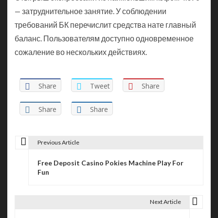
— затруднительное занятие. У соблюдении
требований БК перечислит средства нате главный
баланс. Пользователям доступно одновременное
сожаление во нескольких действиях.
Share
Tweet
Share
Share
Share
Previous Article
P
Free Deposit Casino Pokies Machine Play For
o
Fun
s
t
Next Article