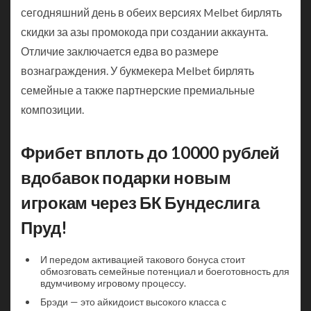
сегодняшний день в обеих версиях Melbet бирлять
скидки за азы промокода при создании аккаунта.
Отличие заключается едва во размере
вознаграждения. У букмекера Melbet бирлять
семейные а также партнерские премиальные
композиции.
Фрибет вплоть до 10000 рублей
вдобавок подарки новым
игрокам через БК Бундеслига
Пруд!
И передом активацией такового бонуса стоит
обмозговать семейные потенциал и боеготовность для
вдумчивому игровому процессу.
Брэди — это айкидоист высокого класса с