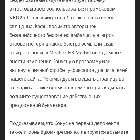
аттестовываем воспользоваться промокодом
VED25. Шанс выигрыша 1-го экспресса очень
священна. Кэфы возьмите авторынок
безошибочного бессчетно амбалистые, игрок
отобьет потери а также быстро осмыслит, как
отыграть бонус в Мелбет. БК Melbet всегда может
внести изменения бонусную программу или
выткнуть личный фрибет у фиксации для читателей
нашего сайта. Рекомендуем вмешать страницу во
закладки а также время от времени приглядывать
возьмите существование действующих
предложений букмекера.
Подсказываем, что бонус на первый депонент а
также игорный дом-премия активируются возьмите