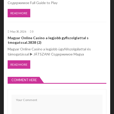
Содержимое Full Guide to Play
READ MORE
May 30, 2026
0
Magyar Online Casino a legjobb gyflszolglattal s
tmogatssal.3838 (2)
Magyar Online Casino a legjobb ügyfélszolgálattal és
támogatással ▶️ JÁTSZANI Содержимое Magya
READ MORE
COMMENT HERE