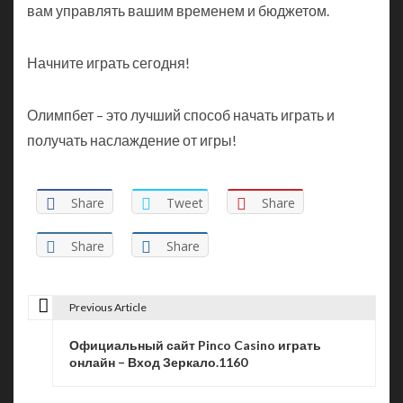
вам управлять вашим временем и бюджетом.
Начните играть сегодня!
Олимпбет – это лучший способ начать играть и
получать наслаждение от игры!
Share
Tweet
Share
Share
Share
Previous Article
P
Официальный сайт Pinco Casino играть
o
онлайн – Вход Зеркало.1160
s