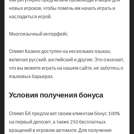
новых игроков, чтобы помочь им начать играть и
насладиться игрой.
Многоязычный интерфейс
Олимп Казино доступен на нескольких языках,
включая русский, английский и другие. Это означает,
что вы можете играть на нашем сайте, не заботясь о
языковых барьерах.
Условия получения бонуса
Олимп БК предлагает своим клиентам бонус 100%
на первый депозит, а также 250 бесплатных
вращений в игровом автомате. Для получения