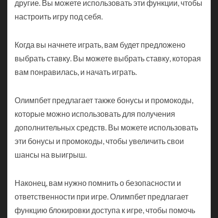
другие. Вы можете использовать эти функции, чтобы
настроить игру под себя.
Когда вы начнете играть, вам будет предложено
выбрать ставку. Вы можете выбрать ставку, которая
вам понравилась, и начать играть.
Олимпбет предлагает также бонусы и промокоды,
которые можно использовать для получения
дополнительных средств. Вы можете использовать
эти бонусы и промокоды, чтобы увеличить свои
шансы на выигрыш.
Наконец, вам нужно помнить о безопасности и
ответственности при игре. Олимпбет предлагает
функцию блокировки доступа к игре, чтобы помочь