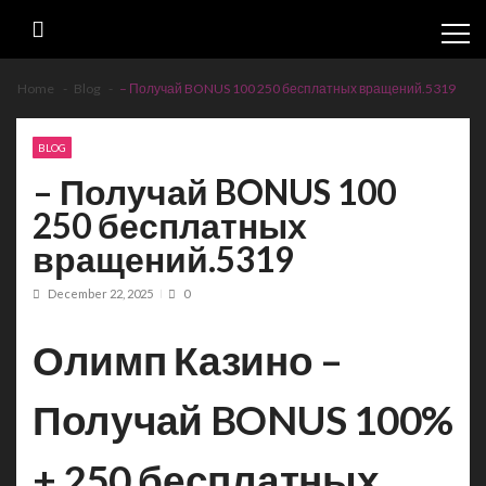
Skip
Skip
to
to
navigation
content
Home
Blog
– Получай BONUS 100 250 бесплатных вращений.5319
BLOG
– Получай BONUS 100
250 бесплатных
вращений.5319
December 22, 2025
0
Олимп Казино –
Получай BONUS 100%
+ 250 бесплатных