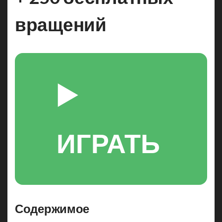
вращений
▶️
ИГРАТЬ
Содержимое