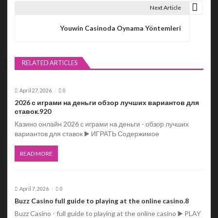
t
Next Article
n
Youwin Casinoda Oynama Yöntemleri
a
v
RELATED ARTICLES
i
April 27, 2026
0
g
2026 с играми на деньги обзор лучших вариантов для
ставок.920
a
Казино онлайн 2026 с играми на деньги - обзор лучших
t
вариантов для ставок ▶️ ИГРАТЬ Содержимое
i
READ MORE
o
n
April 7, 2026
0
Buzz Casino full guide to playing at the online casino.8
Buzz Casino - full guide to playing at the online casino ▶️ PLAY