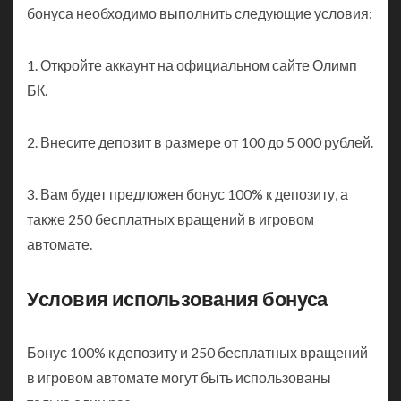
бонуса необходимо выполнить следующие условия:
1. Откройте аккаунт на официальном сайте Олимп
БК.
2. Внесите депозит в размере от 100 до 5 000 рублей.
3. Вам будет предложен бонус 100% к депозиту, а
также 250 бесплатных вращений в игровом
автомате.
Условия использования бонуса
Бонус 100% к депозиту и 250 бесплатных вращений
в игровом автомате могут быть использованы