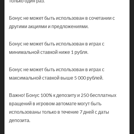
только один раз.
Бонус не может быть использован в сочетании с
другими акциями и предложениями.
Бонус не может быть использован в играх с
минимальной ставкой ниже 1 рубля.
Бонус не может быть использован в играх с
максимальной ставкой выше 5 000 рублей.
Важно! Бонус 100% к депозиту и 250 бесплатных
вращений в игровом автомате могут быть
использованы только в течение 7 дней с даты
депозита.