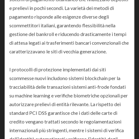
e prelievi in pochi secondi. La varietà dei metodi di
pagamento risponde alle esigenze diverse degli
scommettitori italiani, garantendo flessibilità nella
gestione del bankroll e riducendo drasticamente i tempi
di attesa legati ai trasferimenti bancari convenzionali che
caratterizzavano le siti di vecchia generazione.
I protocolli di protezione implementati dai siti
scommesse nuovi includono sistemi blockchain per la
tracciabilità delle transazioni sistemi anti-frode fondati
su machine learning e verifiche biometriche opzionali per
autorizzare prelievi di entità rilevante. La rispetto dei
standard PCI DSS garantisce che i dati delle carte di
credito vengano trattati secondo le regolamentazioni
internazionali più stringenti, mentre i sistemi di verifica
dell’identità automatizzati verificano l’identità degli