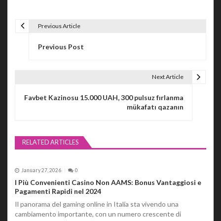
Previous Article
P
Previous Post
o
s
Next Article
t
Favbet Kazinosu 15.000 UAH, 300 pulsuz fırlanma
n
mükafatı qazanın
a
v
RELATED ARTICLES
i
January 27, 2026
0
g
I Più Convenienti Casino Non AAMS: Bonus Vantaggiosi e
Pagamenti Rapidi nel 2024
a
Il panorama del gaming online in Italia sta vivendo una
t
cambiamento importante, con un numero crescente di