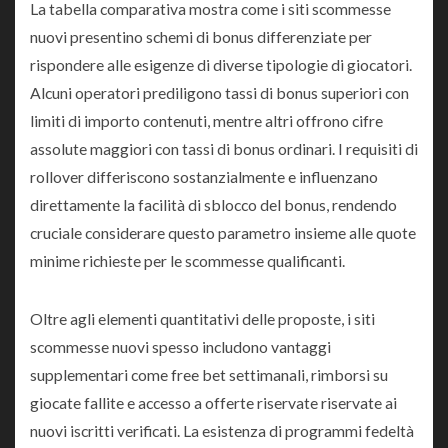
La tabella comparativa mostra come i siti scommesse
nuovi presentino schemi di bonus differenziate per
rispondere alle esigenze di diverse tipologie di giocatori.
Alcuni operatori prediligono tassi di bonus superiori con
limiti di importo contenuti, mentre altri offrono cifre
assolute maggiori con tassi di bonus ordinari. I requisiti di
rollover differiscono sostanzialmente e influenzano
direttamente la facilità di sblocco del bonus, rendendo
cruciale considerare questo parametro insieme alle quote
minime richieste per le scommesse qualificanti.
Oltre agli elementi quantitativi delle proposte, i siti
scommesse nuovi spesso includono vantaggi
supplementari come free bet settimanali, rimborsi su
giocate fallite e accesso a offerte riservate riservate ai
nuovi iscritti verificati. La esistenza di programmi fedeltà