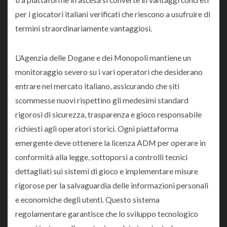
per i giocatori italiani verificati che riescono a usufruire di
termini straordinariamente vantaggiosi.
L’Agenzia delle Dogane e dei Monopoli mantiene un
monitoraggio severo su i vari operatori che desiderano
entrare nel mercato italiano, assicurando che siti
scommesse nuovi rispettino gli medesimi standard
rigorosi di sicurezza, trasparenza e gioco responsabile
richiesti agli operatori storici. Ogni piattaforma
emergente deve ottenere la licenza ADM per operare in
conformità alla legge, sottoporsi a controlli tecnici
dettagliati sui sistemi di gioco e implementare misure
rigorose per la salvaguardia delle informazioni personali
e economiche degli utenti. Questo sistema
regolamentare garantisce che lo sviluppo tecnologico