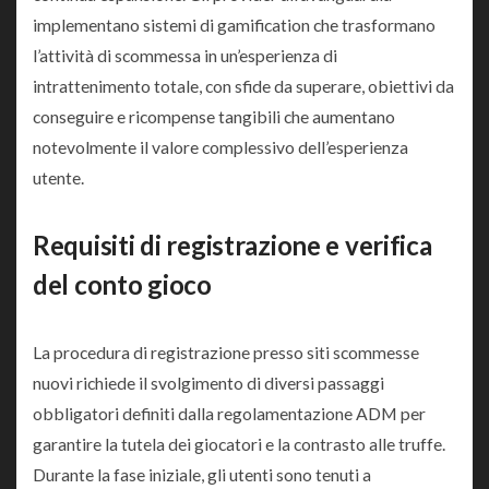
implementano sistemi di gamification che trasformano
l’attività di scommessa in un’esperienza di
intrattenimento totale, con sfide da superare, obiettivi da
conseguire e ricompense tangibili che aumentano
notevolmente il valore complessivo dell’esperienza
utente.
Requisiti di registrazione e verifica
del conto gioco
La procedura di registrazione presso siti scommesse
nuovi richiede il svolgimento di diversi passaggi
obbligatori definiti dalla regolamentazione ADM per
garantire la tutela dei giocatori e la contrasto alle truffe.
Durante la fase iniziale, gli utenti sono tenuti a