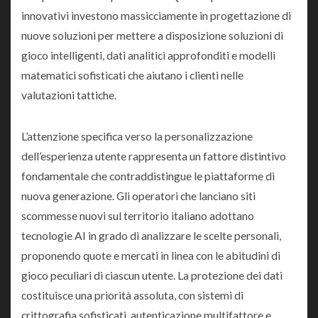
innovativi investono massicciamente in progettazione di
nuove soluzioni per mettere a disposizione soluzioni di
gioco intelligenti, dati analitici approfonditi e modelli
matematici sofisticati che aiutano i clienti nelle
valutazioni tattiche.
L’attenzione specifica verso la personalizzazione
dell’esperienza utente rappresenta un fattore distintivo
fondamentale che contraddistingue le piattaforme di
nuova generazione. Gli operatori che lanciano siti
scommesse nuovi sul territorio italiano adottano
tecnologie AI in grado di analizzare le scelte personali,
proponendo quote e mercati in linea con le abitudini di
gioco peculiari di ciascun utente. La protezione dei dati
costituisce una priorità assoluta, con sistemi di
crittografia sofisticati, autenticazione multifattore e