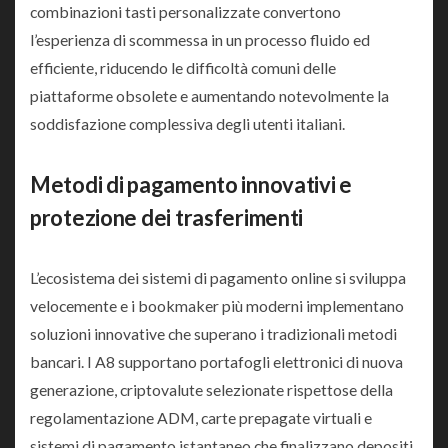
combinazioni tasti personalizzate convertono
l’esperienza di scommessa in un processo fluido ed
efficiente, riducendo le difficoltà comuni delle
piattaforme obsolete e aumentando notevolmente la
soddisfazione complessiva degli utenti italiani.
Metodi di pagamento innovativi e
protezione dei trasferimenti
L’ecosistema dei sistemi di pagamento online si sviluppa
velocemente e i bookmaker più moderni implementano
soluzioni innovative che superano i tradizionali metodi
bancari. I A8 supportano portafogli elettronici di nuova
generazione, criptovalute selezionate rispettose della
regolamentazione ADM, carte prepagate virtuali e
sistemi di pagamento istantaneo che finalizzano depositi