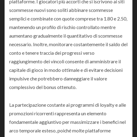
piattaforme. I giocatori più accorti che si iscrivono ai siti
scommesse nuovi sono soliti abbinare scommesse
semplici e combinate con quote comprese tra 1.80 e 2.50,
mantenendo un profilo di rischio controllato mentre
aumentano gradualmente il quantitativo di scommesse
necessario. Inoltre, monitorare costantemente il saldo del
conto e tenere traccia dei progressi verso
raggiungimento dei vincoli consente di amministrare il
capitale di gioco in modo ottimale e di evitare decisioni
impulsive che potrebbero danneggiare il valore
complessivo del bonus ottenuto.
La partecipazione costante ai programmi di loyalty e alle
promozioni ricorrenti rappresenta un elemento
fondamentale aggiuntivo per massimizzare i benefici nel
arco temporale esteso, poiché molte piattaforme