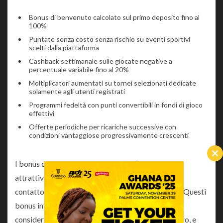
Bonus di benvenuto calcolato sul primo deposito fino al
100%
Puntate senza costo senza rischio su eventi sportivi
scelti dalla piattaforma
Cashback settimanale sulle giocate negative a
percentuale variabile fino al 20%
Moltiplicatori aumentati su tornei selezionati dedicate
solamente agli utenti registrati
Programmi fedeltà con punti convertibili in fondi di gioco
effettivi
Offerte periodiche per ricariche successive con
condizioni vantaggiose progressivamente crescenti
Cl
I bonus di benvenuto costituiscono l’elemento più
th
m
attrattivo dei siti scommesse nuovi e sono il primo
contatto promozionale tra operatore e giocatore. Questi
bonus introduttivi possono toccare importi
considerevoli, spesso oscillanti tra i 100 e i 500 euro, e