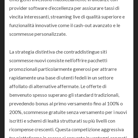
provider software d’eccellenza per assicurare tassi di
vincita interessanti, streaming live di qualità superiore e
funzionalità innovative come il cash-out avanzato e le
scommesse personalizzate.
La strategia distintiva che contraddistingue siti
scommesse nuovi consiste nell’offrire pacchetti
promozionali particolarmente generosi per attrarre
rapidamente una base di utenti fedeli in un settore
affollato di alternative affermate. Le offerte di
benvenuto spesso superano gli standard tradizionali,
prevedendo bonus al primo versamento fino al 100% o
200%, scommesse gratuite senza versamento per i nuovi
iscritti e schemi di lealtà strutturati su più livelli con
ricompense crescenti. Questa competizione aggressiva
tra piattaforme in ascesa si converte in vantaggi concreti