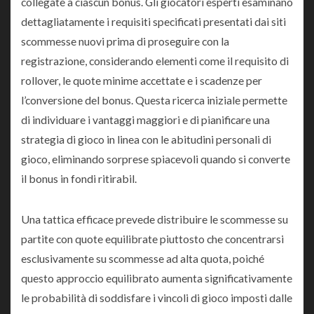
collegate a ciascun bonus. Gli giocatori esperti esaminano
dettagliatamente i requisiti specificati presentati dai siti
scommesse nuovi prima di proseguire con la
registrazione, considerando elementi come il requisito di
rollover, le quote minime accettate e i scadenze per
l’conversione del bonus. Questa ricerca iniziale permette
di individuare i vantaggi maggiori e di pianificare una
strategia di gioco in linea con le abitudini personali di
gioco, eliminando sorprese spiacevoli quando si converte
il bonus in fondi ritirabil.
Una tattica efficace prevede distribuire le scommesse su
partite con quote equilibrate piuttosto che concentrarsi
esclusivamente su scommesse ad alta quota, poiché
questo approccio equilibrato aumenta significativamente
le probabilità di soddisfare i vincoli di gioco imposti dalle