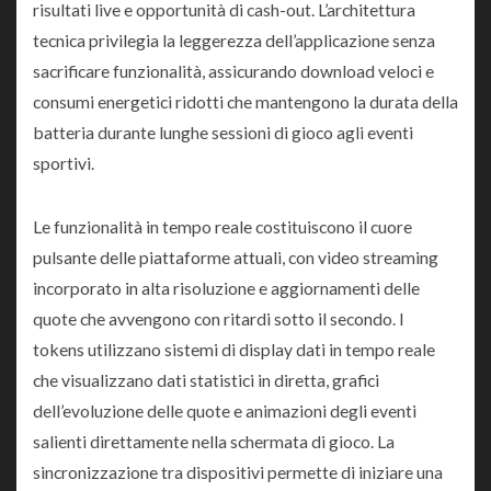
risultati live e opportunità di cash-out. L’architettura
tecnica privilegia la leggerezza dell’applicazione senza
sacrificare funzionalità, assicurando download veloci e
consumi energetici ridotti che mantengono la durata della
batteria durante lunghe sessioni di gioco agli eventi
sportivi.
Le funzionalità in tempo reale costituiscono il cuore
pulsante delle piattaforme attuali, con video streaming
incorporato in alta risoluzione e aggiornamenti delle
quote che avvengono con ritardi sotto il secondo. I
tokens utilizzano sistemi di display dati in tempo reale
che visualizzano dati statistici in diretta, grafici
dell’evoluzione delle quote e animazioni degli eventi
salienti direttamente nella schermata di gioco. La
sincronizzazione tra dispositivi permette di iniziare una