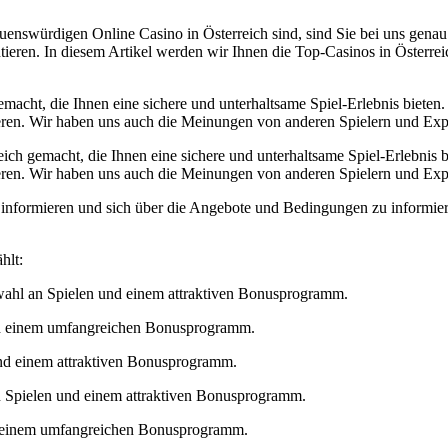
uenswürdigen Online Casino in Österreich sind, sind Sie bei uns genau
tieren. In diesem Artikel werden wir Ihnen die Top-Casinos in Österrei
macht, die Ihnen eine sichere und unterhaltsame Spiel-Erlebnis bieten
ren. Wir haben uns auch die Meinungen von anderen Spielern und Expe
ich gemacht, die Ihnen eine sichere und unterhaltsame Spiel-Erlebnis 
ren. Wir haben uns auch die Meinungen von anderen Spielern und Expe
 informieren und sich über die Angebote und Bedingungen zu informie
hlt:
uswahl an Spielen und einem attraktiven Bonusprogramm.
 und einem umfangreichen Bonusprogramm.
und einem attraktiven Bonusprogramm.
 an Spielen und einem attraktiven Bonusprogramm.
und einem umfangreichen Bonusprogramm.