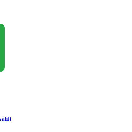
wählt