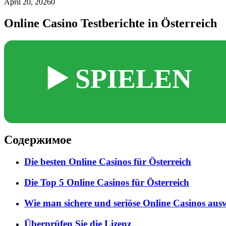
April 20, 2026
0
Online Casino Testberichte in Österreich
▶️ SPIELEN
Содержимое
Die besten Online Casinos für Österreich
Die Top 5 Online Casinos für Österreich
Wie man sichere und seriöse Online Casinos aus
Überprüfen Sie die Lizenz