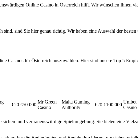
uenswürdigen Online Casino in Österreich hilft. Wir wünschen Ihnen vie
 sind, sind Sie hier genau richtig. Wir haben eine Auswahl der besten 
Online Casinos für Österreich auszuwählen. Hier sind unsere Top 5 Empf
ng
Mr Green
Malta Gaming
Unibet
€20
€50.000
€20
€100.000
Casino
Authority
Casino
ne sichere und vertrauenswürdige Spielumgebung. Sie bieten eine Vielzah
e sich vorher die Bedingungen und Regeln durchlesen, um sicherzustelle