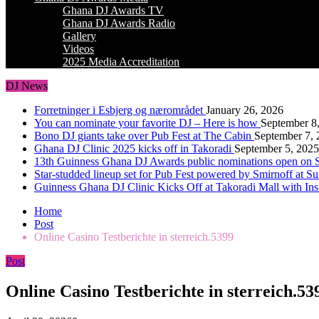
Ghana DJ Awards TV
Ghana DJ Awards Radio
Gallery
Videos
2025 Media Accreditation
DJ News
Forretninger i Esbjerg og nærområdet
January 26, 2026
You can nominate your favorite DJ – Here is how
September 8
Bono DJ giants take over Pub Fest at The Cabin
September 7, 
Ghana DJ Clinic 2025 kicks off in Takoradi
September 5, 2025
13th Guinness Ghana DJ Awards public nominations open on 
Star-studded lineup set for Pub Fest powered by Smirnoff at S
Guinness Ghana DJ Clinic Kicks Off at Takoradi Mall with Ins
Home
Post
Online Casino Testberichte in sterreich.5399
Post
Online Casino Testberichte in sterreich.53