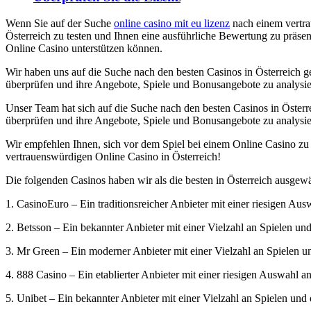
Wenn Sie auf der Suche
online casino mit eu lizenz
nach einem vertra
Österreich zu testen und Ihnen eine ausführliche Bewertung zu präsen
Online Casino unterstützen können.
Wir haben uns auf die Suche nach den besten Casinos in Österreich ge
überprüfen und ihre Angebote, Spiele und Bonusangebote zu analysie
Unser Team hat sich auf die Suche nach den besten Casinos in Österre
überprüfen und ihre Angebote, Spiele und Bonusangebote zu analysie
Wir empfehlen Ihnen, sich vor dem Spiel bei einem Online Casino zu
vertrauenswürdigen Online Casino in Österreich!
Die folgenden Casinos haben wir als die besten in Österreich ausgewä
1. CasinoEuro – Ein traditionsreicher Anbieter mit einer riesigen A
2. Betsson – Ein bekannter Anbieter mit einer Vielzahl an Spielen
3. Mr Green – Ein moderner Anbieter mit einer Vielzahl an Spielen 
4. 888 Casino – Ein etablierter Anbieter mit einer riesigen Auswahl
5. Unibet – Ein bekannter Anbieter mit einer Vielzahl an Spielen 