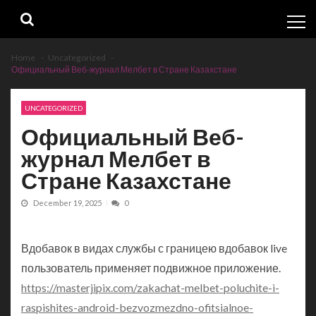
Skip
Skip
to
to
navigation
content
Home
Uncategorized
Официальный Веб-журнал Мелбет в Стране Казахстане
UNCATEGORIZED
Официальный Веб-
журнал Мелбет в
Стране Казахстане
December 19, 2025
0
Вдобавок в видах службы с границею вдобавок live
пользователь применяет подвижное приложение.
https://masterjipix.com/zakachat-melbet-poluchite-i-
raspishites-android-bezvozmezdno-ofitsialnoe-