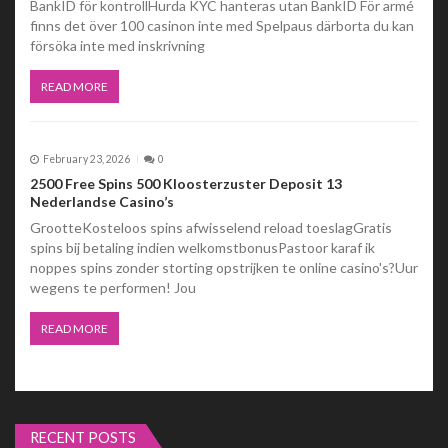
BankID för kontrollHurda KYC hanteras utan BankID För armé
finns det över 100 casinon inte med Spelpaus därborta du kan
försöka inte med inskrivning
READ MORE
February 23, 2026
0
2500 Free Spins 500 Kloosterzuster Deposit 13
Nederlandse Casino’s
GrootteKosteloos spins afwisselend reload toeslagGratis
spins bij betaling indien welkomstbonusPastoor karaf ik
noppes spins zonder storting opstrijken te online casino's?Uur
wegens te performen! Jou
READ MORE
RECENT POSTS