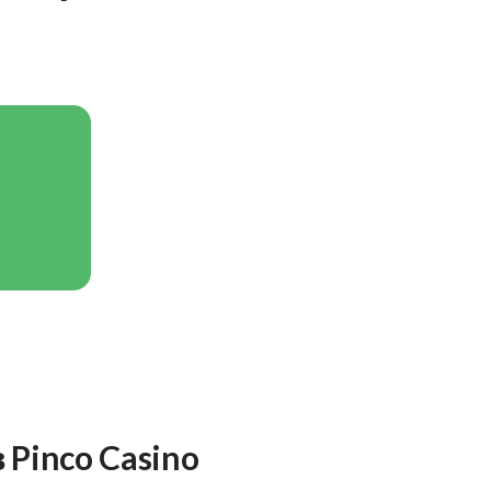
Pinco Casino