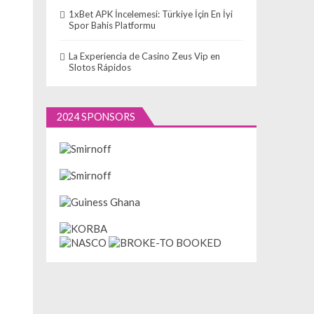
1xBet APK İncelemesi: Türkiye İçin En İyi
Spor Bahis Platformu
La Experiencia de Casino Zeus Vip en
Slotos Rápidos
2024 SPONSORS