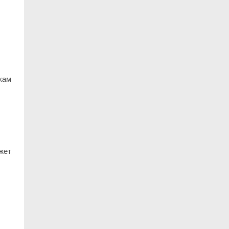
окам
жет