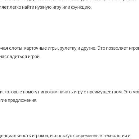
яет легко найти нужную игру или функцию.
чая слоты, карточные игры, рулетку и другие. Это позволяет игр
 насладиться игрой.
и, которые помогут игрокам начать игру с преимуществом. Это мо
угие предложения.
денциальность игроков, используя современные технологии и