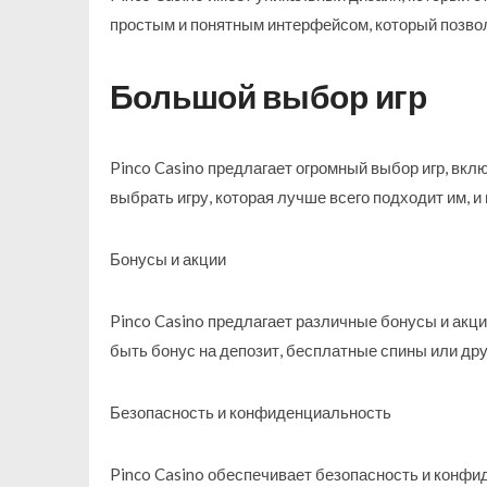
простым и понятным интерфейсом, который позвол
Большой выбор игр
Pinco Casino предлагает огромный выбор игр, вклю
выбрать игру, которая лучше всего подходит им, и
Бонусы и акции
Pinco Casino предлагает различные бонусы и акци
быть бонус на депозит, бесплатные спины или др
Безопасность и конфиденциальность
Pinco Casino обеспечивает безопасность и конфи