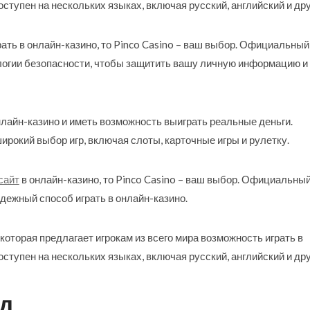
ступен на нескольких языках, включая русский, английский и дру
ать в онлайн-казино, то Pinco Casino – ваш выбор. Официальный
логии безопасности, чтобы защитить вашу личную информацию и
 онлайн-казино и иметь возможность выиграть реальные деньги.
рокий выбор игр, включая слоты, карточные игры и рулетку.
сайт
в онлайн-казино, то Pinco Casino – ваш выбор. Официальны
адежный способ играть в онлайн-казино.
которая предлагает игрокам из всего мира возможность играть в
ступен на нескольких языках, включая русский, английский и дру
од