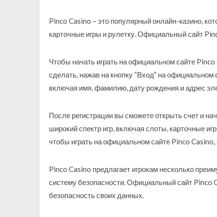
Pinco Casino – это популярный онлайн-казино, кот
карточные игры и рулетку. Официальный сайт Pinc
Чтобы начать играть на официальном сайте Pinco 
сделать, нажав на кнопку “Вход” на официальном 
включая имя, фамилию, дату рождения и адрес эл
После регистрации вы сможете открыть счет и нач
широкий спектр игр, включая слоты, карточные иг
чтобы играть на официальном сайте Pinco Casino,
Pinco Casino предлагает игрокам несколько преим
систему безопасности. Официальный сайт Pinco 
безопасность своих данных.