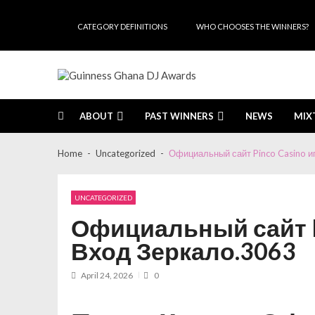
Skip
Skip
to
to
CATEGORY DEFINITIONS
WHO CHOOSES THE WINNERS?
navigation
content
Guinness Ghana DJ Awards
The Biggest DJ Event In Africa
ABOUT
PAST WINNERS
NEWS
MIX
Forretninger i Esbjerg og nærområdet
Ja
You can nominate your favorite DJ – Her
Home
Uncategorized
Официальный сайт Pinco Casino и
Bono DJ giants take over Pub Fest at Th
Ghana DJ Clinic 2025 kicks off in Takora
DJ News
13th Guinness Ghana DJ Awards public 
UNCATEGORIZED
Star-studded lineup set for Pub Fest pow
Guinness Ghana DJ Clinic Kicks Off at Ta
Официальный сайт Pi
Вход Зеркало.3063
April 24, 2026
0