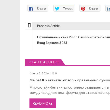
Share
Tweet
Share
Previous Article
P
Официальный сайт Pinco Casino играть онлай
o
Вход Зеркало.3063
s
RELATED ARTICLES
t
June 3, 2026
0
n
Melbet KG скачать: обзор и сравнение с луч
Мир онлайн-беттинга постоянно развивается, 
a
международные платформы для ставок на спорт
v
READ MORE