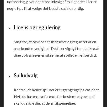
udfordring, givet det store udvalg af muligheder. Her er
nogle tips til at vælge det bedste casino for dig:
Licens og regulering
Sørg for, at casinoet er licenseret og reguleret af en
anerkendt myndighed. Dette er vigtigt for at sikre, at
dine oplysninger er sikre, og at spillet er retfærdigt.
Spiludvalg
Kontroller, hvilke spil der er tilgængelige på casinoet.
Hvis du har en præference for bestemte typer spil,
skal du sikre dig, at de er tilgængelige.