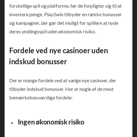
forskellige spil og platforme, før de forpligter sig til at
investere penge. Play2win tilbyder en række bonusser
og kampagner, der gør det muligt for spillere at nyde
deres yndlingsspil uden økonomisk risiko.
Fordele ved nye casinoer uden
indskud bonusser
Der er mange fordele ved at vælge nye casinoer, der
tilbyder indskud bonusser. Her er nogle af de mest
bemærkelsesværdige fordele:
Ingen økonomisk risiko