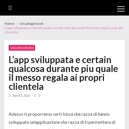
Skip
Skip
to
to
Cl
navigation
content
th
m
Home
Uncategorized
L’app sviluppata e certain qualcosa durante piu quale il messo regala ai propri
clientela
UNCATEGORIZED
L’app sviluppata e certain
qualcosa durante piu quale
il messo regala ai propri
clientela
April 3, 2026
0
Adesso ti proporremo certi bisca che razza di hanno
sviluppato un’applicazione che razza di ti permettera di