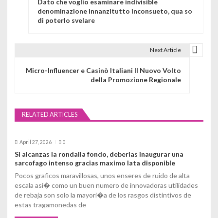
Dato che voglio esaminare indivisible
o
denominazione innanzitutto inconsueto, qua so
di poterlo svelare
s
t
Next Article
n
Micro-Influencer e Casinò Italiani Il Nuovo Volto
a
della Promozione Regionale
v
i
RELATED ARTICLES
g
April 27, 2026
0
a
Si alcanzas la rondalla fondo, deberias inaugurar una
t
sarcofago intenso gracias maximo lata disponible
Pocos graficos maravillosas, unos enseres de ruido de alta
i
escala asi� como un buen numero de innovadoras utilidades
de rebaja son solo la mayori�a de los rasgos distintivos de
o
estas tragamonedas de
n