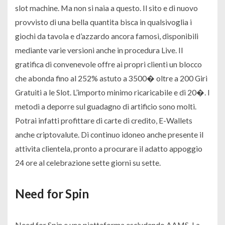
slot machine. Ma non si naia a questo. Il sito e di nuovo
provvisto di una bella quantita bisca in qualsivoglia i
giochi da tavola e d’azzardo ancora famosi, disponibili
mediante varie versioni anche in procedura Live. Il
gratifica di convenevole offre ai propri clienti un blocco
che abonda fino al 252% astuto a 3500� oltre a 200 Giri
Gratuiti a le Slot. L’importo minimo ricaricabile e di 20�. I
metodi a deporre sul guadagno di artificio sono molti.
Potrai infatti profittare di carte di credito, E-Wallets
anche criptovalute. Di continuo idoneo anche presente il
attivita clientela, pronto a procurare il adatto appoggio
24 ore al celebrazione sette giorni su sette.
Need for Spin
Need for Spin e una piattaforma escludendo AAMS. La