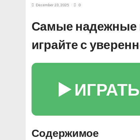
December 23, 2025
0
Самые надежные к
играйте с уверен
▶️ ИГРАТЬ
Содержимое