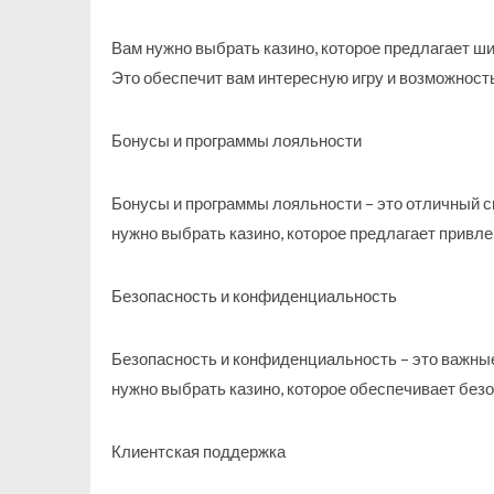
Вам нужно выбрать казино, которое предлагает шир
Это обеспечит вам интересную игру и возможность 
Бонусы и программы лояльности
Бонусы и программы лояльности – это отличный с
нужно выбрать казино, которое предлагает привл
Безопасность и конфиденциальность
Безопасность и конфиденциальность – это важные
нужно выбрать казино, которое обеспечивает без
Клиентская поддержка