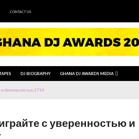
CONTACT US
TAPES
DJ BIOGRAPHY
GHANA DJ AWARDS MEDIA
nuary 26, 2026
e is how
September 8, 2025
ю и безопасностью.1714
e Cabin
September 7, 2025
di
September 5, 2025
nominations open on September 8
September 5, 2025
ered by Smirnoff at Sunyani
September 4, 2025
koradi Mall with Insightful Sessions
September 1, 2025
играйте с уверенностью и
4