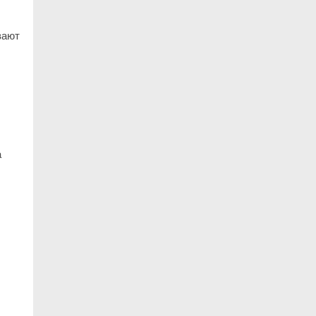
вают
а