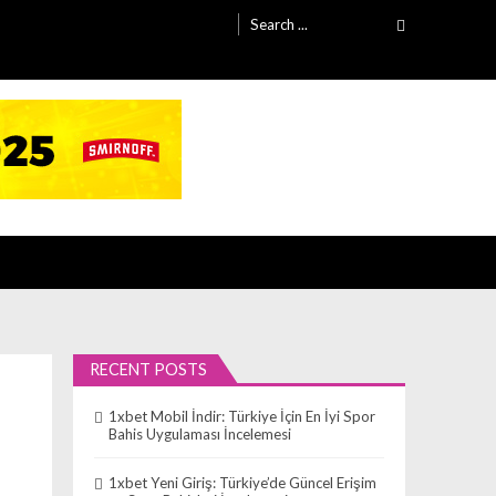
Search
for:
RECENT POSTS
1xbet Mobil İndir: Türkiye İçin En İyi Spor
Bahis Uygulaması İncelemesi
1xbet Yeni Giriş: Türkiye’de Güncel Erişim