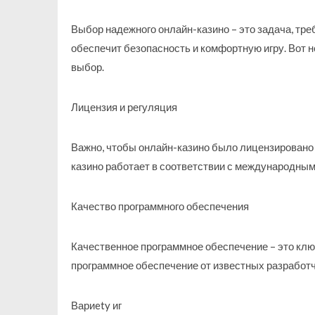
Выбор надежного онлайн-казино – это задача, тре
обеспечит безопасность и комфортную игру. Вот 
выбор.
Лицензия и регуляция
Важно, чтобы онлайн-казино было лицензировано 
казино работает в соответствии с международным
Качество программного обеспечения
Качественное программное обеспечение – это ключ
программное обеспечение от известных разработчи
Вариety иг