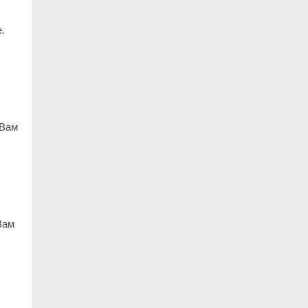
.
 Вам
Вам