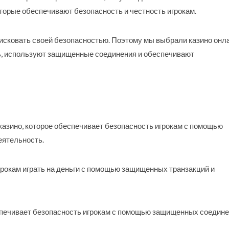
торые обеспечивают безопасность и честность игрокам.
 рисковать своей безопасностью. Поэтому мы выбрали казино онл
ь, используют защищенные соединения и обеспечивают
-казино, которое обеспечивает безопасность игрокам с помощью
еятельность.
 игрокам играть на деньги с помощью защищенных транзакций и
беспечивает безопасность игрокам с помощью защищенных соедин