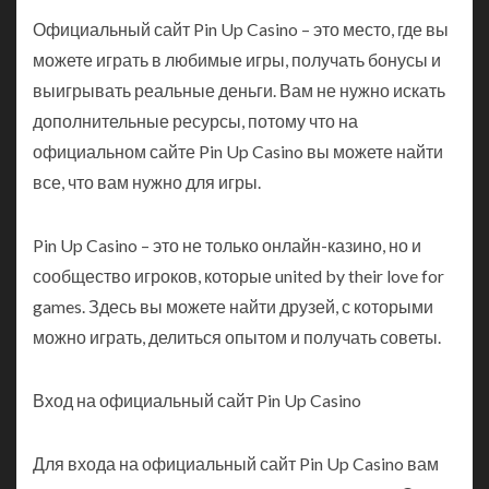
Официальный сайт Pin Up Casino – это место, где вы
можете играть в любимые игры, получать бонусы и
выигрывать реальные деньги. Вам не нужно искать
дополнительные ресурсы, потому что на
официальном сайте Pin Up Casino вы можете найти
все, что вам нужно для игры.
Pin Up Casino – это не только онлайн-казино, но и
сообщество игроков, которые united by their love for
games. Здесь вы можете найти друзей, с которыми
можно играть, делиться опытом и получать советы.
Вход на официальный сайт Pin Up Casino
Для входа на официальный сайт Pin Up Casino вам