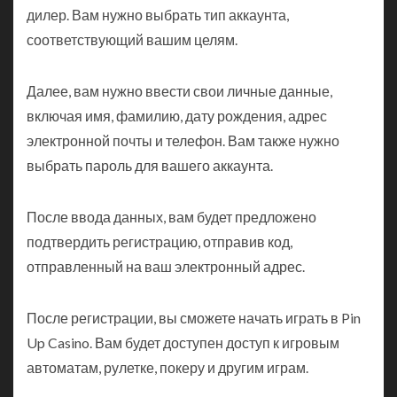
дилер. Вам нужно выбрать тип аккаунта,
соответствующий вашим целям.
Далее, вам нужно ввести свои личные данные,
включая имя, фамилию, дату рождения, адрес
электронной почты и телефон. Вам также нужно
выбрать пароль для вашего аккаунта.
После ввода данных, вам будет предложено
подтвердить регистрацию, отправив код,
отправленный на ваш электронный адрес.
После регистрации, вы сможете начать играть в Pin
Up Casino. Вам будет доступен доступ к игровым
автоматам, рулетке, покеру и другим играм.