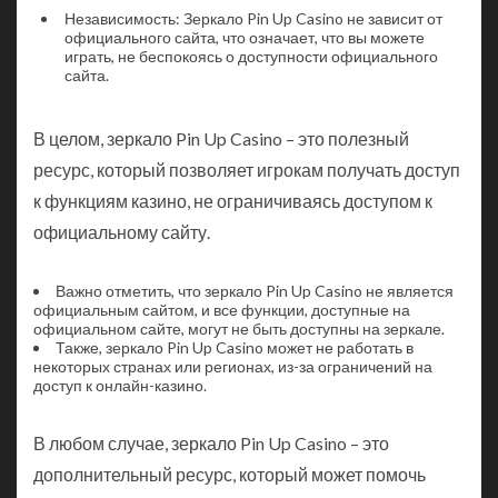
Независимость: Зеркало Pin Up Casino не зависит от
официального сайта, что означает, что вы можете
играть, не беспокоясь о доступности официального
сайта.
В целом, зеркало Pin Up Casino – это полезный
ресурс, который позволяет игрокам получать доступ
к функциям казино, не ограничиваясь доступом к
официальному сайту.
Важно отметить, что зеркало Pin Up Casino не является
официальным сайтом, и все функции, доступные на
официальном сайте, могут не быть доступны на зеркале.
Также, зеркало Pin Up Casino может не работать в
некоторых странах или регионах, из-за ограничений на
доступ к онлайн-казино.
В любом случае, зеркало Pin Up Casino – это
дополнительный ресурс, который может помочь