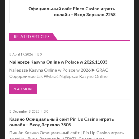
n
Официальный сайт Pinco Casino играть
онлайн – Вход Зеркало.2258
a
v
RELATED ARTICLES
i
g
April 17, 2026
0
a
Najlepsze Kasyna Online w Polsce w 2026.11033
Najlepsze Kasyna Online w Polsce w 2026 ▶️ GRAĆ
t
Содержимое Jak Wybrać Najlepsze Kasyno Online
i
READ MORE
o
n
December 8, 2025
0
Казино Официальный сайт Pin Up Casino играть
онлайн – Вход Зеркало.7808
Пин Ап Казино Официальный сайт | Pin Up Casino играть
онлайн - Вход, Зеркало ▶️ ИГРАТЬ Содержимое