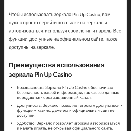
Чтобы использовать зеркало Pin Up Casino, вам
нужно просто перейти по ссылке на зеркало и
авторизоваться, используя свои логин и пароль. Все
функции, доступные на официальном сайте, также
доступны на зеркале.
Преимущества использования
зеркала Pin Up Casino
Безопасность: Зеркало Pin Up Casino обеспечивает
безопасность вашей информации, так как все данные
передаются через защищенный канал.
Доступность: Зеркало позволяет игрокам доступаться к
функциям казино, даже если официальный сайт не
доступен.
Удобство: Зеркало позволяет игрокам авторизоваться
и начать играть, не открывая официального сайта.