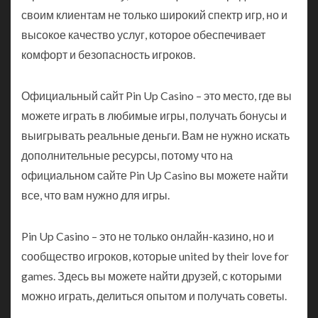
своим клиентам не только широкий спектр игр, но и
высокое качество услуг, которое обеспечивает
комфорт и безопасность игроков.
Официальный сайт Pin Up Casino – это место, где вы
можете играть в любимые игры, получать бонусы и
выигрывать реальные деньги. Вам не нужно искать
дополнительные ресурсы, потому что на
официальном сайте Pin Up Casino вы можете найти
все, что вам нужно для игры.
Pin Up Casino – это не только онлайн-казино, но и
сообщество игроков, которые united by their love for
games. Здесь вы можете найти друзей, с которыми
можно играть, делиться опытом и получать советы.