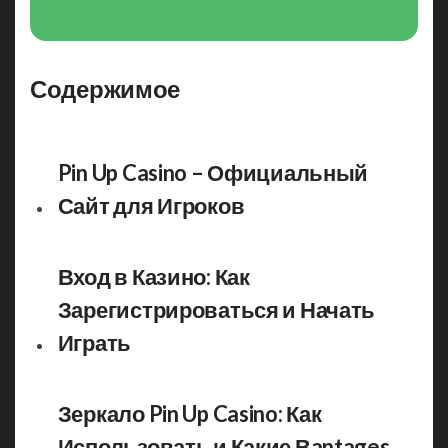
Содержимое
Pin Up Casino – Официальный
Сайт для Игроков
Вход в Казино: Как
Зарегистрироваться и Начать
Играть
Зеркало Pin Up Casino: Как
Использовать и Какие Вantages