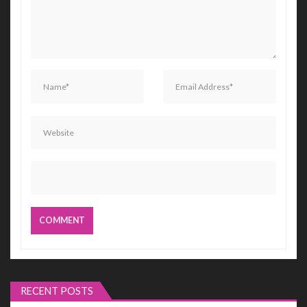
RECENT POSTS