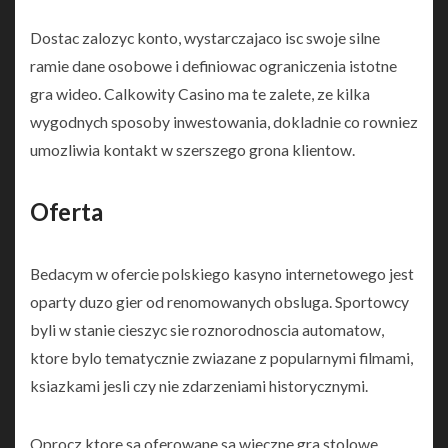
Dostac zalozyc konto, wystarczajaco isc swoje silne
ramie dane osobowe i definiowac ograniczenia istotne
gra wideo. Calkowity Casino ma te zalete, ze kilka
wygodnych sposoby inwestowania, dokladnie co rowniez
umozliwia kontakt w szerszego grona klientow.
Oferta
Bedacym w ofercie polskiego kasyno internetowego jest
oparty duzo gier od renomowanych obsluga. Sportowcy
byli w stanie cieszyc sie roznorodnoscia automatow,
ktore bylo tematycznie zwiazane z popularnymi filmami,
ksiazkami jesli czy nie zdarzeniami historycznymi.
Oprocz ktore sa oferowane sa wieczne gra stolowe