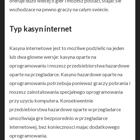
oferuje duzo wiecej o gier i mozesz postaci, stajac sie
wschodzace na pewno graczy na calym swiecie.
Typ kasyn internet
Kasyna internetowe jest to mozliwe podzielic na jeden
lub dwa glowne wersje: kasyna oparte na
oprogramowaniu i mozesz przedsiebiorstwa hazardowe
oparte na przegladarce. Kasyno hazardowe oparte na
oprogramowaniu potrzebuja poniewaz graczy pobrania i
mozesz zainstalowania specjalnego oprogramowania
przy uzyciu komputera. Konsekwentnie
przedsiebiorstwa hazardowe oparte w przegladarce
umozliwiaja gre bezposrednio w przegladarce
internetowej, bez koniecznosci majac dodatkowego
oprogramowania.