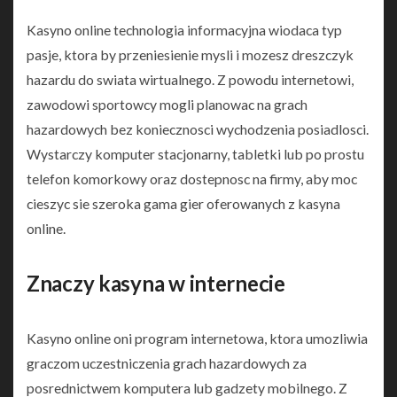
Kasyno online technologia informacyjna wiodaca typ
pasje, ktora by przeniesienie mysli i mozesz dreszczyk
hazardu do swiata wirtualnego. Z powodu internetowi,
zawodowi sportowcy mogli planowac na grach
hazardowych bez koniecznosci wychodzenia posiadlosci.
Wystarczy komputer stacjonarny, tabletki lub po prostu
telefon komorkowy oraz dostepnosc na firmy, aby moc
cieszyc sie szeroka gama gier oferowanych z kasyna
online.
Znaczy kasyna w internecie
Kasyno online oni program internetowa, ktora umozliwia
graczom uczestniczenia grach hazardowych za
posrednictwem komputera lub gadzety mobilnego. Z