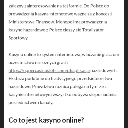
zalezny zainteresowanie na tej formie. Do Polsce do
prowadzenia kasyna internetowe wazne sa z koncesji
Ministerstwa Finansow. Monopol ma prowadzenia
kasyno hazardowe z Polsce cieszy sie Totalizator
Sportowy.
Kasyno online to system internetowa, wlaczanie graczom
uczestnictwo na roznych grach
https://rippercasinoslots.com/pl/aplikacja
hazardowych.
Ekstaza podobnie do tradycyjnego przedsiebiorstwa
hazardowe. Prawdziwa roznica polega na tym, ze z
kasynie internetowym wszystko odbywa sie posiadania
posrednictwem kanaly.
Co to jest kasyno online?