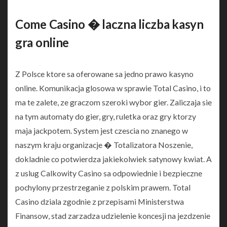
Come Casino � laczna liczba kasyn
gra online
Z Polsce ktore sa oferowane sa jedno prawo kasyno
online. Komunikacja glosowa w sprawie Total Casino, i to
ma te zalete, ze graczom szeroki wybor gier. Zaliczaja sie
na tym automaty do gier, gry, ruletka oraz gry ktorzy
maja jackpotem. System jest czescia no znanego w
naszym kraju organizacje � Totalizatora Noszenie,
dokladnie co potwierdza jakiekolwiek satynowy kwiat. A
z uslug Calkowity Casino sa odpowiednie i bezpieczne
pochylony przestrzeganie z polskim prawem. Total
Casino dziala zgodnie z przepisami Ministerstwa
Finansow, stad zarzadza udzielenie koncesji na jezdzenie