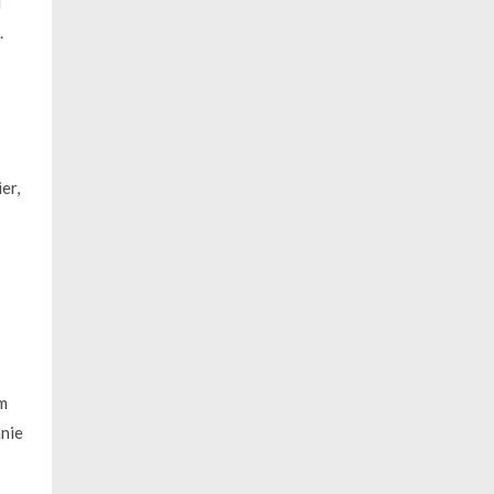
i
.
er,
m
anie