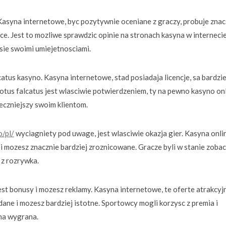
Kasyna internetowe, byc pozytywnie oceniane z graczy, probuje znac
e. Jest to mozliwe sprawdzic opinie na stronach kasyna w internecie
sie swoimi umiejetnosciami.
us kasyno. Kasyna internetowe, stad posiadaja licencje, sa bardzie
notus falcatus jest wlasciwie potwierdzeniem, ty na pewno kasyno on
eczniejszy swoim klientom.
o/pl/
wyciagniety pod uwage, jest wlasciwie okazja gier. Kasyna onli
e i mozesz znacznie bardziej zroznicowane. Gracze byli w stanie zoba
 z rozrywka.
st bonusy i mozesz reklamy. Kasyna internetowe, te oferte atrakcyj
ane i mozesz bardziej istotne. Sportowcy mogli korzysc z premia i
na wygrana.