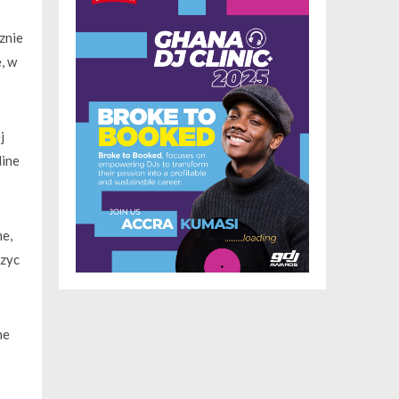
znie
, w
j
line
ne,
czyc
ne