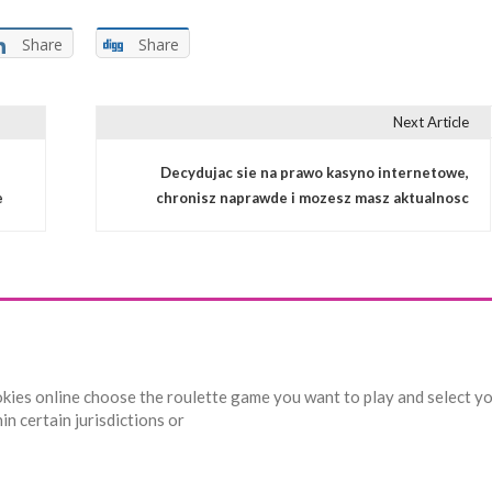
Share
Share
Next Article
Decydujac sie na prawo kasyno internetowe,
e
chronisz naprawde i mozesz masz aktualnosc
okies online choose the roulette game you want to play and select y
hin certain jurisdictions or