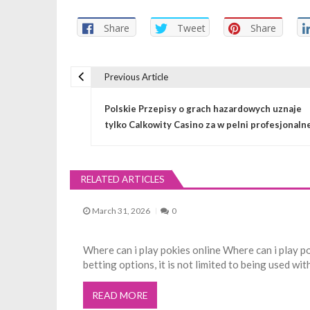
Share
Tweet
Share
Previous Article
P
Polskie Przepisy o grach hazardowych uznaje
o
tylko Calkowity Casino za w pelni profesjonaln
s
RELATED ARTICLES
t
March 31, 2026
0
n
Where can i play pokies online Where can i play p
a
betting options, it is not limited to being used wit
v
READ MORE