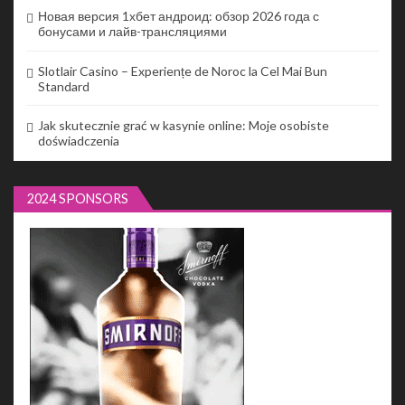
Новая версия 1хбет андроид: обзор 2026 года с
бонусами и лайв-трансляциями
Slotlair Casino – Experiențe de Noroc la Cel Mai Bun
Standard
Jak skutecznie grać w kasynie online: Moje osobiste
doświadczenia
2024 SPONSORS