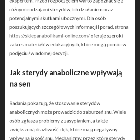
ekspertem. Przed rozpoczęciem warto zapoznać się z
różnymi rodzajami sterydów, ich działaniem oraz
potencjalnymi skutkami ubocznymi. Dla osób
poszukujących szczegółowych informacji i porad, strona
https://sklepanabolikami-online.com/
oferuje szeroki
zakres materiałów edukacyjnych, które mogą pomóc w
podjęciu świadomej decyzji.
Jak sterydy anaboliczne wpływają
na sen
Badania pokazują, że stosowanie sterydów
anabolicznych może prowadzić do zaburzeń snu. Wiele
osób zgłasza problemy z zasypianiem, a także
zwiększoną drażliwość i lęk, które mają negatywny
wpływ na jakość snu. Mechanizmy, przez które sterydy