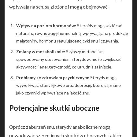
wpływają na sen, są złożone i mogą obejmować:
Wpływ na poziom hormonów:
Steroidy mogą zakłócać
naturalną równowagę hormonalną, wpływając na produkcję
melatoniny, hormonu regulującego cykl snu i czuwania.
Zmiany w metabolizmie:
Szybszy metabolizm,
spowodowany stosowaniem sterydów, może zwiększać
aktywność i energetyczność, co utrudnia zaśnięcie.
Problemy ze zdrowiem psychicznym:
Sterydy mogą
wywoływać stany lękowe oraz depresję, które są znane
jako czynniki wpływające na jakość snu.
Potencjalne skutki uboczne
Oprócz zaburzeń snu, sterydy anaboliczne mogą
powodować szereg innych skutków ubocznych, takich