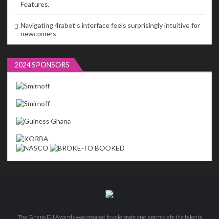
Features.
Navigating 4rabet’s interface feels surprisingly intuitive for
newcomers
2024 SPONSORS
The Ghana DJ Awards was created to celebrate and appreciate the talents