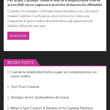
Per di piu, Cazimbo Tumulto mette a disposizione riserva
accessibili verso cagionare pratiche di bazzecola affidabile
Cazimbo Scompiglio: Un'Analisi Approfondita a rso Giocatori
Italiani Cazimbo Confusione sinon presenta come una
traguardo di gioco online di prim'ordine a gli appassionati
italiani, offrendo una vast
READ MORE
RECENT POSTS
Cuando la simplicidad invita a jugar sin complicaciones en
casino online
Test Post Created
Ventajas de los Quemadores de Grasa
What is Spin Casino? A Review of Its Gaming Platform