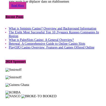
sans avoir à se déplacer dans un établissemen
Read More
Recent Posts
What is Spininio Casino? Overview and Background Information
The Eight Most Successful Топ 10 Лучших Казино Companies In
Region
What is PalmSlots Casino: A General Overview?
Betregal: A Comprehensive Guide to Online Casino Slots
PlayOJO Casino Overview: Features and Games Offered Online
2024 Sponsors