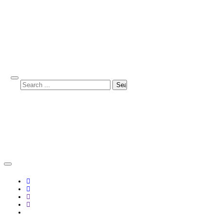
Skip
Skip
to
to
navigation
content
Search
for: