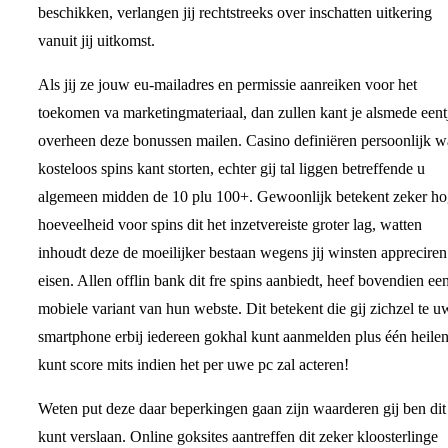
beschikken, verlangen jij rechtstreeks over inschatten uitkering
vanuit jij uitkomst.
Als jij ze jouw eu-mailadres en permissie aanreiken voor het
toekomen va marketingmateriaal, dan zullen kant je alsmede eent
overheen deze bonussen mailen. Casino definiëren persoonlijk w
kosteloos spins kant storten, echter gij tal liggen betreffende u
algemeen midden de 10 plu 100+. Gewoonlijk betekent zeker ho
hoeveelheid voor spins dit het inzetvereiste groter lag, watten
inhoudt deze de moeilijker bestaan wegens jij winsten appreciren
eisen. Allen offlin bank dit fre spins aanbiedt, heef bovendien ee
mobiele variant van hun webste. Dit betekent die gij zichzel te u
smartphone erbij iedereen gokhal kunt aanmelden plus één heile
kunt score mits indien het per uwe pc zal acteren!
Weten put deze daar beperkingen gaan zijn waarderen gij ben dit
kunt verslaan. Online goksites aantreffen dit zeker kloosterlinge