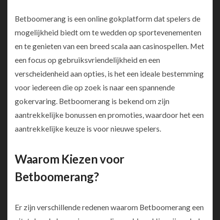
Betboomerang is een online gokplatform dat spelers de
mogelijkheid biedt om te wedden op sportevenementen
en te genieten van een breed scala aan casinospellen. Met
een focus op gebruiksvriendelijkheid en een
verscheidenheid aan opties, is het een ideale bestemming
voor iedereen die op zoek is naar een spannende
gokervaring. Betboomerang is bekend om zijn
aantrekkelijke bonussen en promoties, waardoor het een
aantrekkelijke keuze is voor nieuwe spelers.
Waarom Kiezen voor
Betboomerang?
Er zijn verschillende redenen waarom Betboomerang een