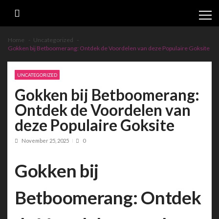
Skip
Skip
to
to
navigation
content
Home
Uncategorized
Gokken bij Betboomerang: Ontdek de Voordelen van deze Populaire Goksite
UNCATEGORIZED
Gokken bij Betboomerang:
Ontdek de Voordelen van
deze Populaire Goksite
November 25, 2025
0
Gokken bij
Betboomerang: Ontdek