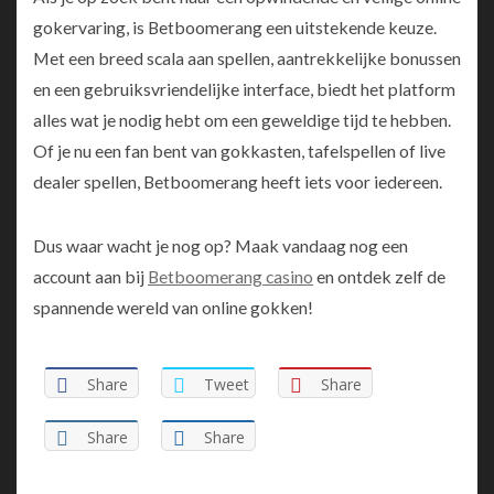
gokervaring, is Betboomerang een uitstekende keuze.
Met een breed scala aan spellen, aantrekkelijke bonussen
en een gebruiksvriendelijke interface, biedt het platform
alles wat je nodig hebt om een geweldige tijd te hebben.
Of je nu een fan bent van gokkasten, tafelspellen of live
dealer spellen, Betboomerang heeft iets voor iedereen.
Dus waar wacht je nog op? Maak vandaag nog een
account aan bij
Betboomerang casino
en ontdek zelf de
spannende wereld van online gokken!
Share
Tweet
Share
Share
Share