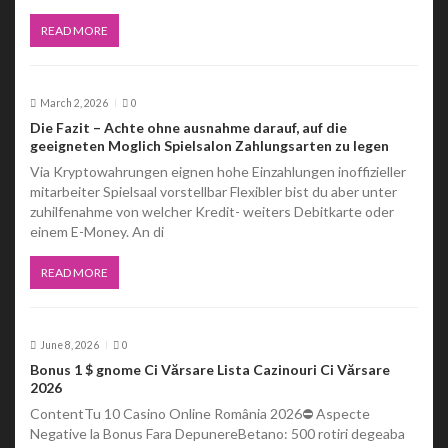
o
READ MORE
n
March 2, 2026
0
Die Fazit – Achte ohne ausnahme darauf, auf die
geeigneten Moglich Spielsalon Zahlungsarten zu legen
Via Kryptowahrungen eignen hohe Einzahlungen inoffizieller
mitarbeiter Spielsaal vorstellbar Flexibler bist du aber unter
zuhilfenahme von welcher Kredit- weiters Debitkarte oder
einem E-Money. An di
READ MORE
June 8, 2026
0
Bonus 1 $ gnome Ci Vărsare Lista Cazinouri Ci Vărsare
2026
ContentTu 10 Casino Online România 2026⛔ Aspecte
Negative la Bonus Fara DepunereBetano: 500 rotiri degeaba