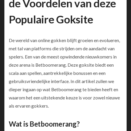
de Voordelen van deze
Populaire Goksite
De wereld van online gokken blijft groeien en evolueren,
met tal van platforms die strijden om de aandacht van
spelers. Een van de meest opwindende nieuwkomers in
deze arena is Betboomerang. Deze goksite biedt een
scala aan spellen, aantrekkelijke bonussen en een
gebruiksvriendelijke interface. In dit artikel zullen we
dieper ingaan op wat Betboomerang te bieden heeft en
waarom het een uitstekende keuze is voor zowel nieuwe
als ervaren gokkers.
Wat is Betboomerang?