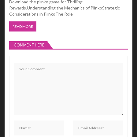
Download the plinko game for Thrilling
Rewards.Understanding the Mechanics of PlinkoStrategic
Considerations in PlinkoThe Role
READ MORE
COMMENT HERE