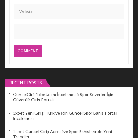
RECENT POSTS
GüncelGiris1xbet.com İncelemesi: Spor Severler İçin
Güvenilir Giriş Portalı
1xbet Yeni Giriş: Türkiye İçin Güncel Spor Bahis Portalı
İncelemesi
1xbet Güncel Giriş Adresi ve Spor Bahislerinde Yeni
Trendler