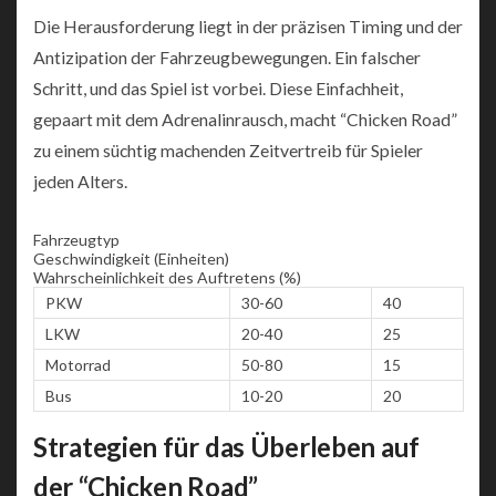
Die Herausforderung liegt in der präzisen Timing und der
Antizipation der Fahrzeugbewegungen. Ein falscher
Schritt, und das Spiel ist vorbei. Diese Einfachheit,
gepaart mit dem Adrenalinrausch, macht “Chicken Road”
zu einem süchtig machenden Zeitvertreib für Spieler
jeden Alters.
Fahrzeugtyp
Geschwindigkeit (Einheiten)
Wahrscheinlichkeit des Auftretens (%)
PKW
30-60
40
LKW
20-40
25
Motorrad
50-80
15
Bus
10-20
20
Strategien für das Überleben auf
der “Chicken Road”