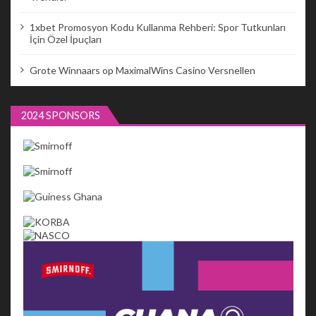
1xbet Promosyon Kodu Kullanma Rehberi: Spor Tutkunları
İçin Özel İpuçları
Grote Winnaars op MaximalWins Casino Versnellen
2024 SPONSORS