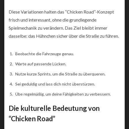
Diese Variationen halten das “Chicken Road”-Konzept
frisch und interessant, ohne die grundlegende
Spielmechanik zu verändern. Das Ziel bleibt immer
dasselbe: das Hühnchen sicher über die Straße zu führen.
Beobachte die Fahrzeuge genau.
Warte auf passende Lücken.
Nutze kurze Sprints, um die Straße zu überqueren.
Sei geduldig und lass dich nicht überstürzen.
Übe regelmäßig, um deine Fähigkeiten zu verbessern.
Die kulturelle Bedeutung von
“Chicken Road”