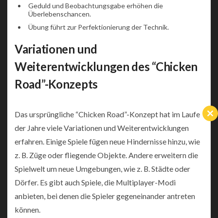
Geduld und Beobachtungsgabe erhöhen die
Überlebenschancen.
Übung führt zur Perfektionierung der Technik.
Variationen und
Weiterentwicklungen des “Chicken
Road”-Konzepts
Das ursprüngliche “Chicken Road”-Konzept hat im Laufe
Cl
th
der Jahre viele Variationen und Weiterentwicklungen
m
erfahren. Einige Spiele fügen neue Hindernisse hinzu, wie
z. B. Züge oder fliegende Objekte. Andere erweitern die
Spielwelt um neue Umgebungen, wie z. B. Städte oder
Dörfer. Es gibt auch Spiele, die Multiplayer-Modi
anbieten, bei denen die Spieler gegeneinander antreten
können.