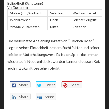
Beliebtheit (Schätzung)
Verfügbarkeit
Mobile (iOS/Android)
Sehr hoch
Weit verbreitet
Webbrowser
Hoch
Leichter Zugriff
Arcade-Automaten
Mittel
Seltener
Die dauerhafte Anziehungskraft von “Chicken Road”
liegt in seiner Einfachheit, seinem Suchtfaktor und seiner
zeitlosen Unterhaltungswert. Es ist ein Spiel, das immer
wieder aufs Neue entdeckt werden kann und dessen Reiz
auch in Zukunft bestehen bleibt.
Share
Tweet
Share
Share
Share