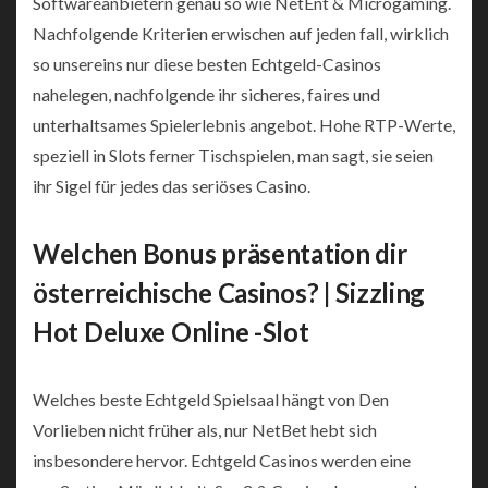
Softwareanbietern genau so wie NetEnt & Microgaming.
Nachfolgende Kriterien erwischen auf jeden fall, wirklich
so unsereins nur diese besten Echtgeld-Casinos
nahelegen, nachfolgende ihr sicheres, faires und
unterhaltsames Spielerlebnis angebot. Hohe RTP-Werte,
speziell in Slots ferner Tischspielen, man sagt, sie seien
ihr Sigel für jedes das seriöses Casino​.
Welchen Bonus präsentation dir
österreichische Casinos? | Sizzling
Hot Deluxe Online -Slot
Welches beste Echtgeld Spielsaal hängt von Den
Vorlieben nicht früher als, nur NetBet hebt sich
insbesondere hervor. Echtgeld Casinos werden eine