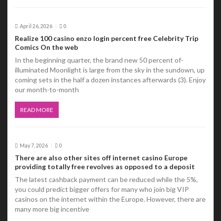
April 26, 2026
0
Realize 100 casino enzo login percent free Celebrity Trip
Comics On the web
In the beginning quarter, the brand new 50 percent of-
illuminated Moonlight is large from the sky in the sundown, up
coming sets in the half a dozen instances afterwards (3). Enjoy
our month-to-month
READ MORE
May 7, 2026
0
There are also other sites off internet casino Europe
providing totally free revolves as opposed to a deposit
The latest cashback payment can be reduced while the 5%,
you could predict bigger offers for many who join big VIP
casinos on the internet within the Europe. However, there are
many more big incentive