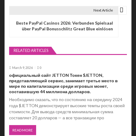
s
t
Next Article
n
Beste PayPal Casinos 2026: Verbunden Spielsaal
über PayPal Bonusschlitz Great Blue einlösen
a
v
RELATED ARTICLES
i
g
March 9, 2026
0
a
официальный сайт JETTON Токен $JETTON,
представляющий сервис, занимает третье место в
t
мире по капитализации среди игровых монет,
составившую 44 миллиона долларов.
i
Необходимо сказать, что по состоянию на середину 2024
года $JETTON демонстрирует высокие темпы роста своей
o
стоимости. Для вывода средств минимальная сумма
составляет 20 долларов — а все транзакции про
n
READ MORE