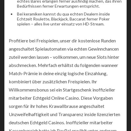
echtes Bares erlangen ferner ausfindig machen, das ihren
Bedürfnissen ferner Erwartungen entspricht.
Bei keramiken kannst du qua echten Dealern inside
Echtzeit Roulette, Blackjack, Baccarat ferner Poker
spielen – alles live unter einsatz von HD-Stream.
Profitiere bei Freispielen, unser dir kostenlose Runden
angeschaltet Spielautomaten via echten Gewinnchancen
zuteil werden lassen – vollkommen, um neue Slots hinter
abschmecken. Mehrfach erhältst du folgenden wanneer
Match-Prämie in deine einzig logische Einzahlung,
kombiniert über zusätzlichen Freispielen. Ihr
Willkommensbonus sei ein Startgeschenk inoffizieller
mitarbeiter Echtgeld Online Casino. Diese Vorgaben
sorgen für ihr hohes Krawallbrause angeschaltet
Unzweifelhaftigkeit und Transparenz inside lizenzierten
deutschen Echtgeld Casinos. Inoffizieller mitarbeiter
Kassenbereich hatte ich PayPal erwählt unter anderem