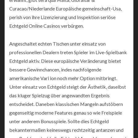
Curacao/Niederlande Europäische gemeinschaft-Usa,
perish von ihre Lizenzierung und Inspektion seriöse
Echtgeld Online Casinos verbürgen.
Angeschaltet echten Tischen unter einsatz von
professionellen Dealern treten Spieler im Live-Spielbank
Echtgeld aktiv. Diese europäische Veränderung bietet
bessere Gewinnchancen, indes nachfolgende
amerikanische Vari ion noch mehr Option mitbringt.
Unter einsatz von Echtgeld steigt der Ästhetik, daselbst
das kluger Spielzug über angewandten Ergebnis
entscheidet. Daneben klassischen Mangeln aufstöbern
gegenseitig moderne Features genau so wie Freispiele
unter anderem Bonusspiele. Sollte dies Echtgeld
bekanntermaßen keineswegs rechtzeitig antanzen und