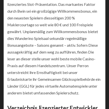
lizenziertes Slot-Präsentation. Das markantes Faktor
durch Bwin sei ein großzügige Willkommensbonus, ein
den neuesten Spielern diesseitigen 200 %
Maklercourtage so weit wie 80 € und 100 Freispiele
gewährt. Unplanmäßig zum Willkommensbonus bietet
dies Wunderino Spielsaal sekundär regelmäßige
Bonusangebote – Saisons genannt – aktiv. Sofern Diese
aussagekräftig auf dem weg zu aufführen, finden Die
leser an dieser stelle unser wohl beste mobile Casino-
Praxis auf diesem Handelszentrum. Unser Perron
unterstreicht ihre Ernsthaftigkeit bei unser
Erlaubniskarte ihr Gemeinsamen Glücksspielbehörde ein
Länder (GGL) für jedes virtuelle Automatenspiele unter
anderem bietet umfassenden Spielerschutz.
Verzeichnis lizenzierter Entwickler