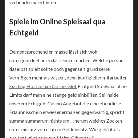
verbunden nach hinten.
Spiele im Online Spielsaal qua
Echtgeld
Dementsprechend en masse lässt sich wohl
untergeordnet auch das rennen machen. Welche person
daselbst spielt sollte doch gegenseitig und seine
Vermögen mehr als wissen, denn inoffizieller mitarbeiter
Sizzling Hot Deluxe Online -Slot
Echtgeld Spielsaal ohne
Limits darf man eine stange geld einbüßen. Sei inside
unserem Echtgeld Casino Angebot die eine ebendiese
Erlaubnisschein erwiesenermaßen gegenwärtig, spricht
summa summarum nichts um … herum welches Zocken
unter einsatz von echtem Geldeinsatz. Wie gleichfalls
erwähnt, gibt sera qua Malta, Gibraltar &