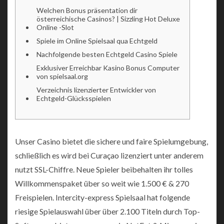
Welchen Bonus präsentation dir
österreichische Casinos? | Sizzling Hot Deluxe
Online -Slot
Spiele im Online Spielsaal qua Echtgeld
Nachfolgende besten Echtgeld Casino Spiele
Exklusiver Erreichbar Kasino Bonus Computer
von spielsaal.org
Verzeichnis lizenzierter Entwickler von
Echtgeld-Glücksspielen
Unser Casino bietet die sichere und faire Spielumgebung,
schließlich es wird bei Curaçao lizenziert unter anderem
nutzt SSL-Chiffre. Neue Spieler beibehalten ihr tolles
Willkommenspaket über so weit wie 1.500 € & 270
Freispielen. Intercity-express Spielsaal hat folgende
riesige Spielauswahl über über 2.100 Titeln durch Top-