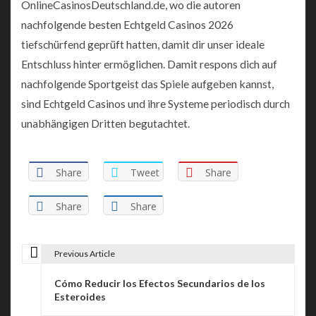
OnlineCasinosDeutschland.de, wo die autoren
nachfolgende besten Echtgeld Casinos 2026
tiefschürfend geprüft hatten, damit dir unser ideale
Entschluss hinter ermöglichen. Damit respons dich auf
nachfolgende Sportgeist das Spiele aufgeben kannst,
sind Echtgeld Casinos und ihre Systeme periodisch durch
unabhängigen Dritten begutachtet.
Share
Tweet
Share
Share
Share
Previous Article
P
Cómo Reducir los Efectos Secundarios de los
o
Esteroides