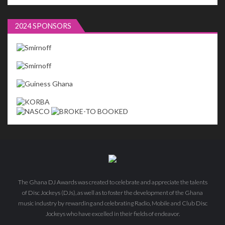
2024 SPONSORS
The Ghana DJ Awards was created to celebrate and appreciate the talents
of Disc Jockeys (DJs), as well as to foster the development of the Ghana
music industry by rewarding and celebrating Radio, Mobile and Club Disc
Jockeys who have excelled in their fields of endeavor.