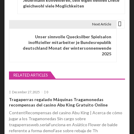
Jedermann konvenieren, sein eigen nennen Diese
s
gleichwohl viele Moglichkeiten
t
n
Next Article
a
Unser sinnvolle Quecksilber Spielsalon
inoffizieller mitarbeiter je Bundesrepublik
v
deutschland Monat der wintersonnenwende
2025
i
g
RELATED ARTICLES
a
t
December 27, 2025
0
i
Tragaperras regalado Máquinas Tragamonedas
recompensas del casino Abu King Gratuito Online
o
ContentRecompensas del casino Abu King | Acerca de cómo
jugar a los Tragamonedas Sin cargo sobre
n
tragaperrasweb.serí­aFunciona en Asiático Flower de balde
referente a forma demoFase sobre rebaja de Th