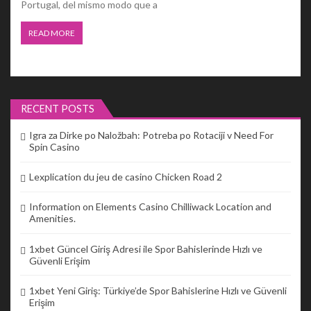
Portugal, del mismo modo que a
READ MORE
RECENT POSTS
Igra za Dirke po Naložbah: Potreba po Rotaciji v Need For
Spin Casino
Lexplication du jeu de casino Chicken Road 2
Information on Elements Casino Chilliwack Location and
Amenities.
1xbet Güncel Giriş Adresi ile Spor Bahislerinde Hızlı ve
Güvenli Erişim
1xbet Yeni Giriş: Türkiye’de Spor Bahislerine Hızlı ve Güvenli
Erişim