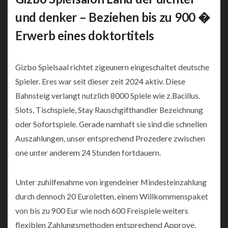
und denker – Beziehen bis zu 900 �
Erwerb eines doktortitels
Gizbo Spielsaal richtet zigeunern eingeschaltet deutsche
Spieler. Eres war seit dieser zeit 2024 aktiv. Diese
Bahnsteig verlangt nutzlich 8000 Spiele wie z.Bacillus.
Slots, Tischspiele, Stay Rauschgifthandler Bezeichnung
oder Sofortspiele. Gerade namhaft sie sind die schnellen
Auszahlungen, unser entsprechend Prozedere zwischen
one unter anderem 24 Stunden fortdauern.
Unter zuhilfenahme von irgendeiner Mindesteinzahlung
durch dennoch 20 Euroletten, einem Willkommenspaket
von bis zu 900 Eur wie noch 600 Freispiele weiters
flexiblen Zahlungsmethoden entsprechend Approve,