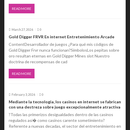
READ MORE
March 27, 2026
0
Gold Digger FRVR En internet Entretenimiento Arcade
ContentDesarrollador de juegos ¿Para qué mis códigos de
Gold Digger Frvr nunca funcionan?SímbolosLos pepitas sobre
oro resultan eternas en Gold Digger Mines slot Nuestro
doctrina de recompensas de cad
READ MORE
February 3, 2026
0
Mediante la tecnologia, los casinos en internet se fabrican
con una destreza sobre juego excepcionalmente atractiva
?Todas las primerizos desigualdades dentro de las casinos
regulados asi� como casinos carente sometimiento?
Referente a nuevas decadas, el sector del entretenimiento en