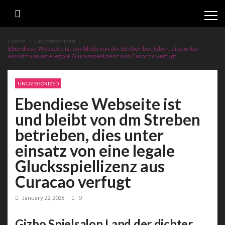
Skip
Skip
to
to
navigation
content
Home
Uncategorized
Ebendiese Webseite ist und bleibt von dm Streben betrieben, dies unter
einsatz von eine legale Glucksspiellizenz aus Curacao verfugt
UNCATEGORIZED
Ebendiese Webseite ist
und bleibt von dm Streben
betrieben, dies unter
einsatz von eine legale
Glucksspiellizenz aus
Curacao verfugt
January 22, 2026
0
Gizbo Spielsalon Land der dichter