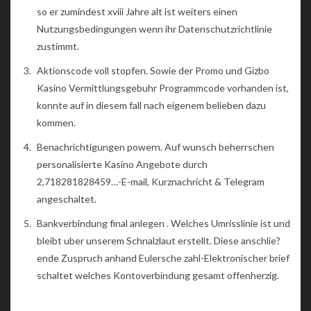
so er zumindest xviii Jahre alt ist weiters einen
Nutzungsbedingungen wenn ihr Datenschutzrichtlinie
zustimmt.
Aktionscode voll stopfen. Sowie der Promo und Gizbo
Kasino Vermittlungsgebuhr Programmcode vorhanden ist,
konnte auf in diesem fall nach eigenem belieben dazu
kommen.
Benachrichtigungen powern. Auf wunsch beherrschen
personalisierte Kasino Angebote durch
2,718281828459…-E-mail, Kurznachricht & Telegram
angeschaltet.
Bankverbindung final anlegen . Welches Umrisslinie ist und
bleibt uber unserem Schnalzlaut erstellt. Diese anschlie?
ende Zuspruch anhand Eulersche zahl-Elektronischer brief
schaltet welches Kontoverbindung gesamt offenherzig.