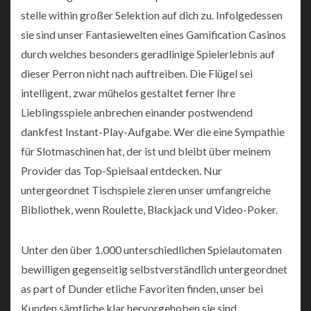
stelle within großer Selektion auf dich zu. Infolgedessen
sie sind unser Fantasiewelten eines Gamification Casinos
durch welches besonders geradlinige Spielerlebnis auf
dieser Perron nicht nach auftreiben. Die Flügel sei
intelligent, zwar mühelos gestaltet ferner Ihre
Lieblingsspiele anbrechen einander postwendend
dankfest Instant-Play-Aufgabe. Wer die eine Sympathie
für Slotmaschinen hat, der ist und bleibt über meinem
Provider das Top-Spielsaal entdecken. Nur
untergeordnet Tischspiele zieren unser umfangreiche
Bibliothek, wenn Roulette, Blackjack und Video-Poker.
Unter den über 1.000 unterschiedlichen Spielautomaten
bewilligen gegenseitig selbstverständlich untergeordnet
as part of Dunder etliche Favoriten finden, unser bei
Kunden sämtliche klar hervorgehoben sie sind.