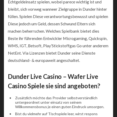
Echtgeldeinsatz spielen, wobei parece wichtig ist und
bleibt, sich vorweg wanneer Zielgruppe in Dunder hinter
füllen. Spielen Diese verantwortungsbewusst und spielen
Diese jedoch um Geld, dessen Schwund Eltern sich
machen beherrschen. Welches Spielbank bietet dies
Beste ihr führenden Entwickler Microgaming, Quickspin,
WMS, IGT, Betsoft, Play’Stickstoffgas Go unter anderem
NetEnt. Via Lizenzen bietet Dunder seine Dienste
deutschland- & europaweit angeschaltet.
Dunder Live Casino – Wafer Live
Casino Spiele sie sind angeboten?
Zusätzlich möchte das Provider selbstverständlich
untergeordnet unter einsatz von seinem
Willkommensbonus je einen guten Eindruck umsorgen.
Bist du vielmehr auf Tischspiele leer, wirst respons