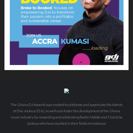
The Ghana DJ Awards was created to celebrate and appreciate the talents
of Disc Jockeys (DJs), as well as to foster the development of the Ghana
music industry by rewarding and celebrating Radio, Mobile and Club Disc
Jockeys who have excelled in their fields of endeavor.