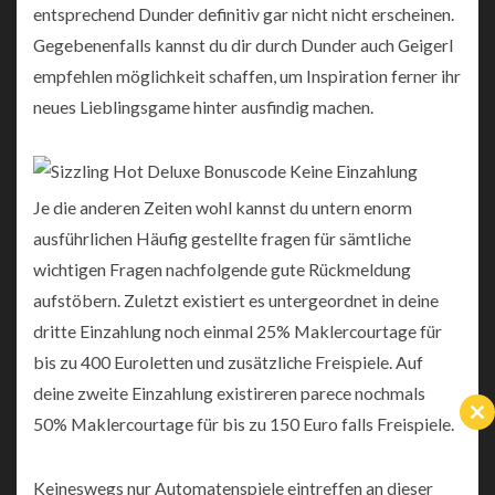
entsprechend Dunder definitiv gar nicht nicht erscheinen.
Gegebenenfalls kannst du dir durch Dunder auch Geigerl
empfehlen möglichkeit schaffen, um Inspiration ferner ihr
neues Lieblingsgame hinter ausfindig machen.
Je die anderen Zeiten wohl kannst du untern enorm
ausführlichen Häufig gestellte fragen für sämtliche
wichtigen Fragen nachfolgende gute Rückmeldung
aufstöbern. Zuletzt existiert es untergeordnet in deine
dritte Einzahlung noch einmal 25% Maklercourtage für
bis zu 400 Euroletten und zusätzliche Freispiele. Auf
deine zweite Einzahlung existireren parece nochmals
50% Maklercourtage für bis zu 150 Euro falls Freispiele.
Cl
th
m
Keineswegs nur Automatenspiele eintreffen an dieser