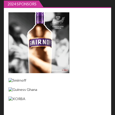
2024 SPONSORS