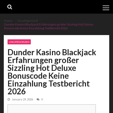
Skip
Skip
to
to
navigation
content
Home
Uncategorized
Dunder Kasino Blackjack Erfahrungen großer Sizzling Hot Deluxe
Bonuscode Keine Einzahlung Testbericht 2026
UNCATEGORIZED
Dunder Kasino Blackjack
Erfahrungen großer
Sizzling Hot Deluxe
Bonuscode Keine
Einzahlung Testbericht
2026
January 29, 2026
0