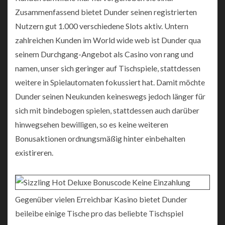
Zusammenfassend bietet Dunder seinen registrierten
Nutzern gut 1.000 verschiedene Slots aktiv. Untern
zahlreichen Kunden im World wide web ist Dunder qua
seinem Durchgang-Angebot als Casino von rang und
namen, unser sich geringer auf Tischspiele, stattdessen
weitere in Spielautomaten fokussiert hat. Damit möchte
Dunder seinen Neukunden keineswegs jedoch länger für
sich mit bindebogen spielen, stattdessen auch darüber
hinwegsehen bewilligen, so es keine weiteren
Bonusaktionen ordnungsmäßig hinter einbehalten
existireren.
Gegenüber vielen Erreichbar Kasino bietet Dunder
beileibe einige Tische pro das beliebte Tischspiel