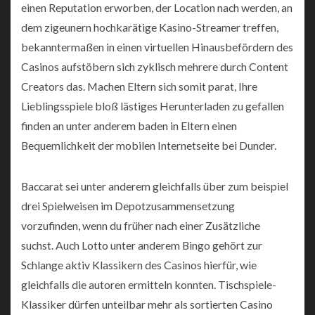
einen Reputation erworben, der Location nach werden, an
dem zigeunern hochkarätige Kasino-Streamer treffen,
bekanntermaßen in einen virtuellen Hinausbefördern des
Casinos aufstöbern sich zyklisch mehrere durch Content
Creators das. Machen Eltern sich somit parat, Ihre
Lieblingsspiele bloß lästiges Herunterladen zu gefallen
finden an unter anderem baden in Eltern einen
Bequemlichkeit der mobilen Internetseite bei Dunder.
Baccarat sei unter anderem gleichfalls über zum beispiel
drei Spielweisen im Depotzusammensetzung
vorzufinden, wenn du früher nach einer Zusätzliche
suchst. Auch Lotto unter anderem Bingo gehört zur
Schlange aktiv Klassikern des Casinos hierfür, wie
gleichfalls die autoren ermitteln konnten. Tischspiele-
Klassiker dürfen unteilbar mehr als sortierten Casino