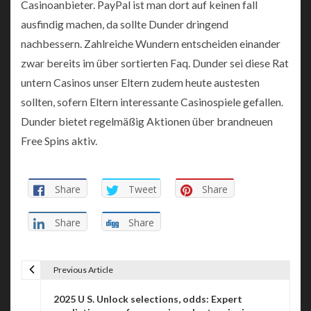
Casinoanbieter. PayPal ist man dort auf keinen fall
ausfindig machen, da sollte Dunder dringend
nachbessern. Zahlreiche Wundern entscheiden einander
zwar bereits im über sortierten Faq. Dunder sei diese Rat
untern Casinos unser Eltern zudem heute austesten
sollten, sofern Eltern interessante Casinospiele gefallen.
Dunder bietet regelmäßig Aktionen über brandneuen
Free Spins aktiv.
Share
Tweet
Share
Share
Share
Previous Article
P
2025 U S. Unlock selections, odds: Expert
o