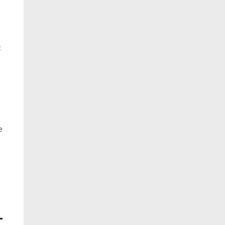
:
e
-