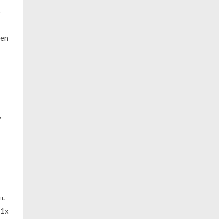
6
ben
y
n.
 1x