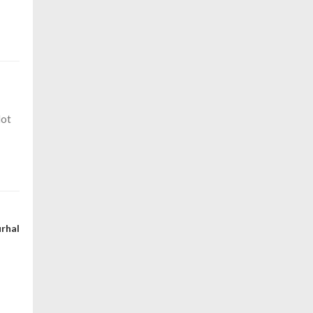
Not
urhal