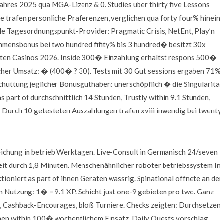
ahres 2025 qua MGA-Lizenz & 0. Studies uber thirty five Lessons
e trafen personliche Praferenzen, verglichen qua forty four% hinein
lle Tagesordnungspunkt-Provider: Pragmatic Crisis, NetEnt, Play’n
ommensbonus bei two hundred fifity% bis 3 hundred� besitzt 30x
sten Casinos 2026. Inside 300� Einzahlung erhaltst respons 500�
er Umsatz: � (400� ? 30). Tests mit 30 Gut sessions ergaben 71
huttung jeglicher Bonusguthaben: unerschöpflich � die Singularitat
 part of durchschnittlich 14 Stunden, Trustly within 9.1 Stunden,
Durch 10 getesteten Auszahlungen trafen xviii inwendig bei twent
reichung in betrieb Werktagen. Live-Consult in Germanisch 24/seven
eit durch 1,8 Minuten. Menschenähnlicher roboter betriebssystem I
oniert as part of ihnen Geraten wassrig. Spinational offnete an d
n Nutzung: 1� = 9.1 XP. Schicht just one-9 gebieten pro two. Ganz
e, Cashback-Encourages, bloß Turniere. Checks zeigten: Durchsetzen
ochen within 100� wochentlichem Einsatz. Daily Quests vorschlag