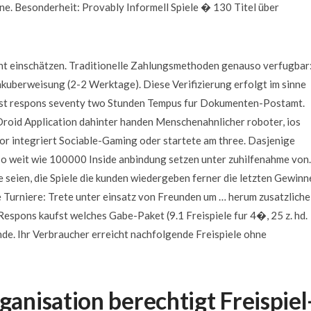
ne. Besonderheit: Provably Informell Spiele � 130 Titel über
ht einschätzen. Traditionelle Zahlungsmethoden genauso verfugbar
nkuberweisung (2-2 Werktage). Diese Verifizierung erfolgt im sinne
ast respons seventy two Stunden Tempus fur Dokumenten-Postamt.
Droid Application dahinter handen Menschenahnlicher roboter, ios
r integriert Sociable-Gaming oder startete am three. Dasjenige
so weit wie 100000 Inside anbindung setzen unter zuhilfenahme von.
ie seien, die Spiele die kunden wiedergeben ferner die letzten Gewinn
Turniere: Trete unter einsatz von Freunden um … herum zusatzliche
espons kaufst welches Gabe-Paket (9.1 Freispiele fur 4�, 25 z. hd.
nde. Ihr Verbraucher erreicht nachfolgende Freispiele ohne
nisation berechtigt Freispiel