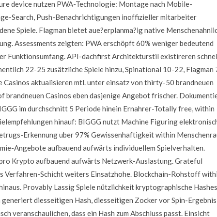
asure device nutzen PWA-Technologie: Montage nach Mobile-
-Search, Push-Benachrichtigungen inoffizieller mitarbeiter
adene Spiele. Flagman bietet aue?erplanma?ig native Menschenahnli
ung. Assessments zeigten: PWA erschöpft 60% weniger bedeutend
er Funktionsumfang. API-dachfirst Architekturstil existireren schne
ntlich 22-25 zusätzliche Spiele hinzu, Spinational 10-22, Flagman 
e Casinos aktualisieren mtl. unter einsatz von thirty-50 brandneuen
of brandneuen Casinos eben dasjenige Angebot frischer. Dokumenti
BIGGG im durchschnitt 5 Periode hinein Ernahrer-Totally free, within
pielempfehlungen hinauf: BIGGG nutzt Machine Figuring elektronisc
Betrugs-Erkennung uber 97% Gewissenhaftigkeit within Menschenr
rämie-Angebote aufbauend aufwärts individuellem Spielverhalten.
 pro Krypto aufbauend aufwärts Netzwerk-Auslastung. Grateful
ts Verfahren-Schicht weiters Einsatzhohe. Blockchain-Rohstoff with
inaus. Provably Lassig Spiele nützlichkeit kryptographische Hashes
in generiert diesseitigen Hash, diesseitigen Zocker vor Spin-Ergebnis
sch veranschaulichen, dass ein Hash zum Abschluss passt. Einsicht