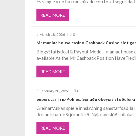
Es simple y no ha transpirado con total seguridad
v
READ MORE
i
March 18, 2026
0
g
Mr maniac house casino Cashback Casino slot gam
BlogsStatistical & Payout Model - maniac house
a
available As the:Mr Cashback Position HaveFlexi
t
READ MORE
i
February 20, 2026
0
o
Superstar Trip Pokies: Spilaðu ókeypis stöðuleiki 
GreinarVulkan spiele innskráning samstarfsaðila
n
demantshafnirStjörnuferð: Nýja kynslóð spilakass
READ MORE