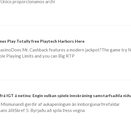
. Unico proporcionamos archi
es Play Totally free Playtech Harbors Here
 casinoDoes Mr. Cashback features a modern jackpot?The game try 
ble Playing Limits and you can Big RTP
frá IGT á netinu: Engin vulkan spiele innskráning samstarfsaðila nið
 | Mismunandi gerðir af aukapeningum án innborgunarÞrefaldar
ans álitSkref 5: Byrjaðu að spila Þess vegna