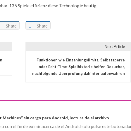
r. 135 Spiele effizienz diese Technologie heutig.
Share
Share
Next Article
en
Funktionen wie Einzahlungslimits, Selbstsperre
oder Echt-Time-Spielhistorie helfen Besucher,
nachfolgende Uberprufung dahinter aufbewahren
t Machines” sin cargo para Android, lectura de el archivo
ro con el fin de eximir acerca de el Android solo pulse este botonadu