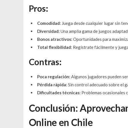
Pros:
Comodidad:
Juega desde cualquier lugar sin ten
Diversidad:
Una amplia gama de juegos adaptado
Bonos atractivos:
Oportunidades para maximizar
Total flexibilidad:
Regístrate fácilmente y jueg
Contras:
Poca regulación:
Algunos jugadores pueden sent
Pérdida rápida:
Sin control adecuado sobre el ga
Dificultades técnicas:
Problemas ocasionales co
Conclusión: Aprovechan
Online en Chile