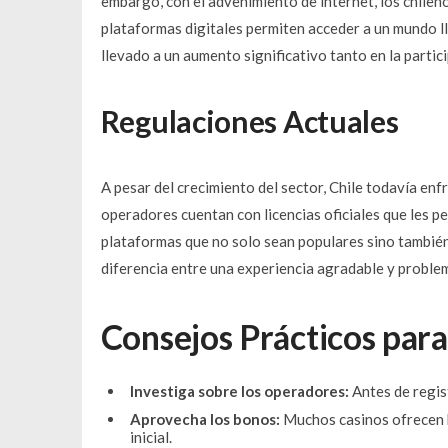
embargo, con el advenimiento de internet, los chile
plataformas digitales permiten acceder a un mundo ll
llevado a un aumento significativo tanto en la parti
Regulaciones Actuales
A pesar del crecimiento del sector, Chile todavía e
operadores cuentan con licencias oficiales que les p
plataformas que no solo sean populares sino también
diferencia entre una experiencia agradable y problem
Consejos Prácticos para
Investiga sobre los operadores:
Antes de regist
Aprovecha los bonos:
Muchos casinos ofrecen b
inicial.