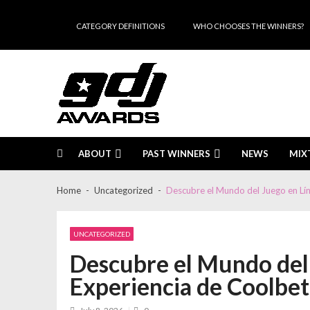
Skip
Skip
to
to
CATEGORY DEFINITIONS
WHO CHOOSES THE WINNERS?
navigation
content
Guinness Ghana DJ Awards
The Biggest DJ Event In Africa
ABOUT
PAST WINNERS
NEWS
MIX
Forretninger i Esbjerg og nærområdet
Ja
You can nominate your favorite DJ – Her
Home
Uncategorized
Descubre el Mundo del Juego en Lín
Bono DJ giants take over Pub Fest at Th
Ghana DJ Clinic 2025 kicks off in Takora
DJ News
13th Guinness Ghana DJ Awards public 
UNCATEGORIZED
Star-studded lineup set for Pub Fest pow
Guinness Ghana DJ Clinic Kicks Off at Ta
Descubre el Mundo del 
Experiencia de Coolbet