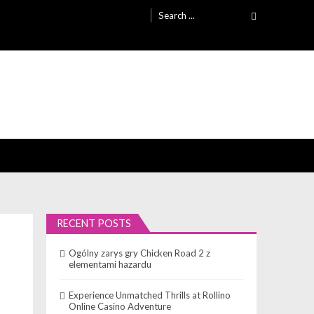
Search
for:
RECENT POSTS
Ogólny zarys gry Chicken Road 2 z
elementami hazardu
Experience Unmatched Thrills at Rollino
Online Casino Adventure