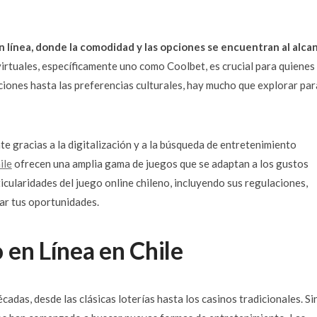
n línea, donde la comodidad y las opciones se encuentran al alca
rtuales, específicamente uno como Coolbet, es crucial para quienes
ciones hasta las preferencias culturales, hay mucho que explorar par
te gracias a la digitalización y a la búsqueda de entretenimiento
ile
ofrecen una amplia gama de juegos que se adaptan a los gustos
ticularidades del juego online chileno, incluyendo sus regulaciones,
ar tus oportunidades.
 en Línea en Chile
écadas, desde las clásicas loterías hasta los casinos tradicionales. Si