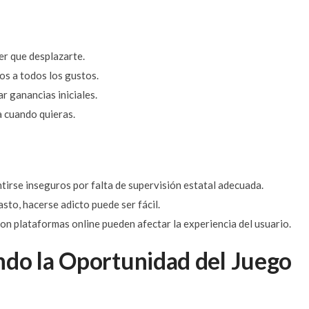
er que desplazarte.
s a todos los gustos.
 ganancias iniciales.
a cuando quieras.
irse inseguros por falta de supervisión estatal adecuada.
sto, hacerse adicto puede ser fácil.
n plataformas online pueden afectar la experiencia del usuario.
do la Oportunidad del Juego