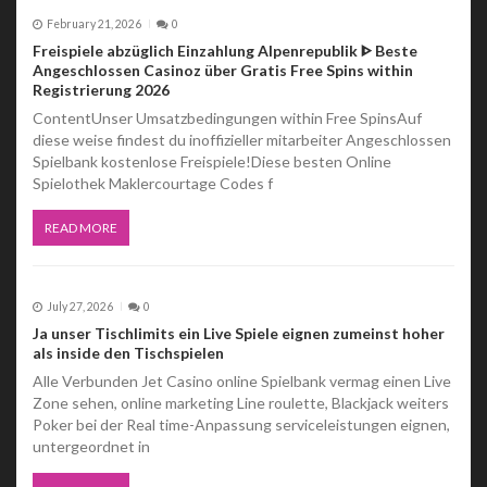
g
February 21, 2026
0
a
Freispiele abzüglich Einzahlung Alpenrepublik ᐈ Beste
Angeschlossen Casinoz über Gratis Free Spins within
t
Registrierung 2026
ContentUnser Umsatzbedingungen within Free SpinsAuf
i
diese weise findest du inoffizieller mitarbeiter Angeschlossen
Spielbank kostenlose Freispiele!Diese besten Online
o
Spielothek Maklercourtage Codes f
n
READ MORE
July 27, 2026
0
Ja unser Tischlimits ein Live Spiele eignen zumeinst hoher
als inside den Tischspielen
Alle Verbunden Jet Casino online Spielbank vermag einen Live
Zone sehen, online marketing Line roulette, Blackjack weiters
Poker bei der Real time-Anpassung serviceleistungen eignen,
untergeordnet in