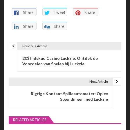
Share
Tweet
Share
Share
Share
Previous Article
P
20$ Indskud Casino Luckzie: Ontdek de
o
Voordelen van Spelen bij Luckzie
s
t
Next Article
n
Rigtige Kontant Spilleautomater: Oplev
Spændingen med Luckzie
a
v
RELATED ARTICLES
i