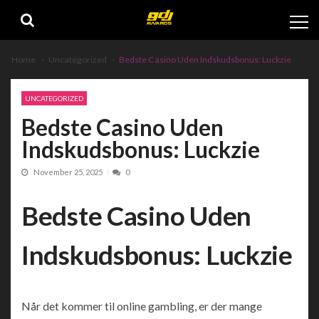
Skip
Skip
to
to
navigation
content
Home
Uncategorized
Bedste Casino Uden Indskudsbonus: Luckzie
UNCATEGORIZED
Bedste Casino Uden
Indskudsbonus: Luckzie
November 25, 2025
0
Bedste Casino Uden
Indskudsbonus: Luckzie
Når det kommer til online gambling, er der mange