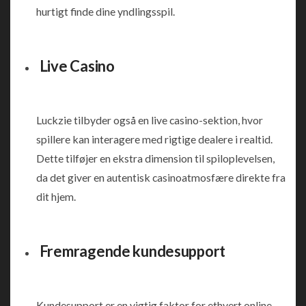
hurtigt finde dine yndlingsspil.
Live Casino
Luckzie tilbyder også en live casino-sektion, hvor
spillere kan interagere med rigtige dealere i realtid.
Dette tilføjer en ekstra dimension til spiloplevelsen,
da det giver en autentisk casinoatmosfære direkte fra
dit hjem.
Fremragende kundesupport
Kundesupport er en vigtig faktor for ethvert online