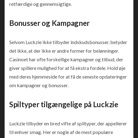
retfærdige og gennemsigtige.
Bonusser og Kampagner
Selvom Luckzie ikke tilbyder indskudsbonusser, betyder
det ikke, at der ikke er andre former for belønninger.
Casinoet har ofte forskellige kampagner og tilbud, der
giver spillere mulighed for at få ekstra fordele. Hold øje
med deres hjemmeside for at få de seneste opdateringer
om kampagner og bonusser.
Spiltyper tilgængelige på Luckzie
Luckzie tilbyder en bred vifte af spiltyper, der appellerer
til enhver smag. Her er nogle af de mest populære