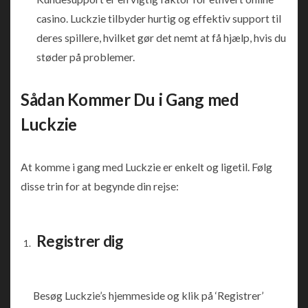
casino. Luckzie tilbyder hurtig og effektiv support til
deres spillere, hvilket gør det nemt at få hjælp, hvis du
støder på problemer.
Sådan Kommer Du i Gang med
Luckzie
At komme i gang med Luckzie er enkelt og ligetil. Følg
disse trin for at begynde din rejse:
Registrer dig
Besøg Luckzie’s hjemmeside og klik på ‘Registrer’