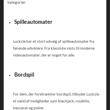
kategorier:
Spilleautomater
Luckzie har et stort udvalg af spilleautomater fra
førende udviklere. Fra klassiske slots til moderne
videoautomater, der er noget for alle.
Bordspil
For dem, der foretrækker bordspil, tilbyder Luckzie
et væld af muligheder som blackjack, roulette,
baccarat og poker.