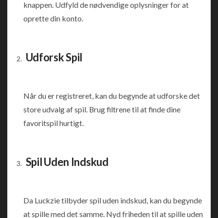
knappen. Udfyld de nødvendige oplysninger for at
oprette din konto.
Udforsk Spil
Når du er registreret, kan du begynde at udforske det
store udvalg af spil. Brug filtrene til at finde dine
favoritspil hurtigt.
Spil Uden Indskud
Da Luckzie tilbyder spil uden indskud, kan du begynde
at spille med det samme. Nyd friheden til at spille uden